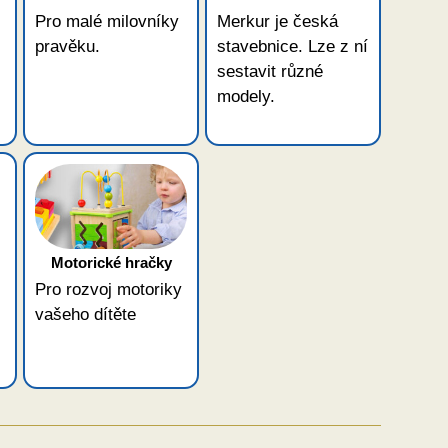
Pro malé milovníky
Merkur je česká
pravěku.
stavebnice. Lze z ní
sestavit různé
modely.
Motorické hračky
Pro rozvoj motoriky
vašeho dítěte