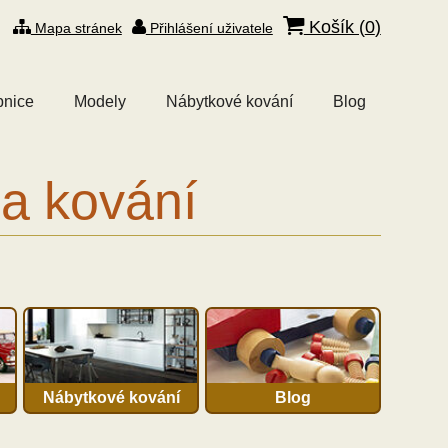
Košík (
0
)
Mapa stránek
Přihlášení uživatele
bnice
Modely
Nábytkové kování
Blog
 a kování
Nábytkové kování
Blog