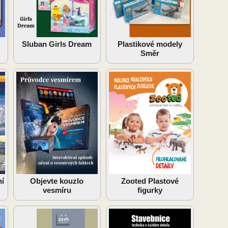
Sluban Girls Dream
Plastikové modely
Směr
ní
Objevte kouzlo
Zooted Plastové
vesmíru
figurky