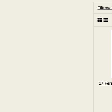
Filtrov
17 Fer