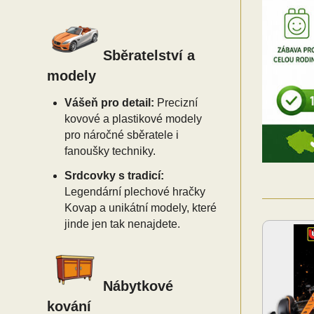
Sběratelství a
modely
Vášeň pro detail:
Precizní
kovové a plastikové modely
pro náročné sběratele i
fanoušky techniky.
Srdcovky s tradicí:
Legendární plechové hračky
Kovap a unikátní modely, které
jinde jen tak nenajdete.
Nábytkové
kování