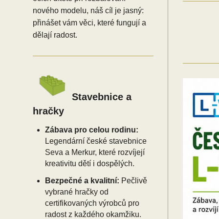
nového modelu, náš cíl je jasný:
přinášet vám věci, které fungují a
dělají radost.
Stavebnice a
hračky
Zábava pro celou rodinu:
Legendární české stavebnice
Seva a Merkur, které rozvíjejí
kreativitu dětí i dospělých.
Bezpečné a kvalitní:
Pečlivě
vybrané hračky od
certifikovaných výrobců pro
radost z každého okamžiku.