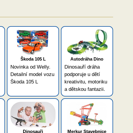
Škoda 105 L
Autodráha Dino
Novinka od Welly.
Dinosauří dráha
Detailní model vozu
podporuje u dětí
Škoda 105 L
kreativitu, motoriku
a dětskou fantazii.
Dinosauři
Merkur Stavebnice