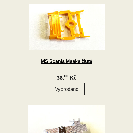
MS Scania Maska žlutá
00
38.
Kč