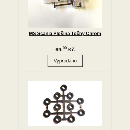
MS Scania Plošina Točny Chrom
00
69.
Kč