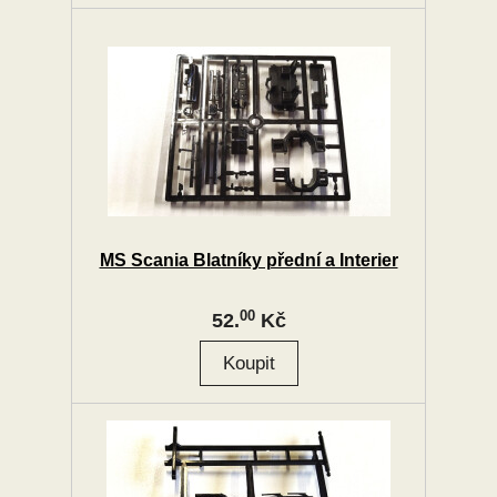
MS Scania Blatníky přední a Interier
00
52.
Kč