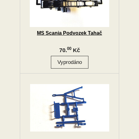
MS Scania Podvozek Tahač
00
70.
Kč