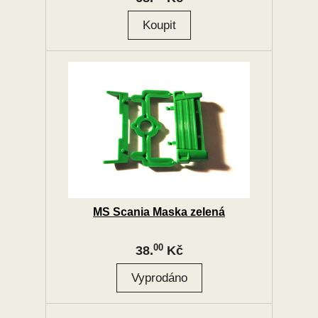
MS Scania Maska zelená
00
38.
Kč