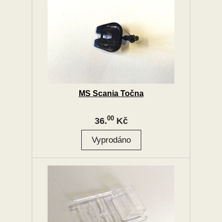
MS Scania Točna
00
36.
Kč