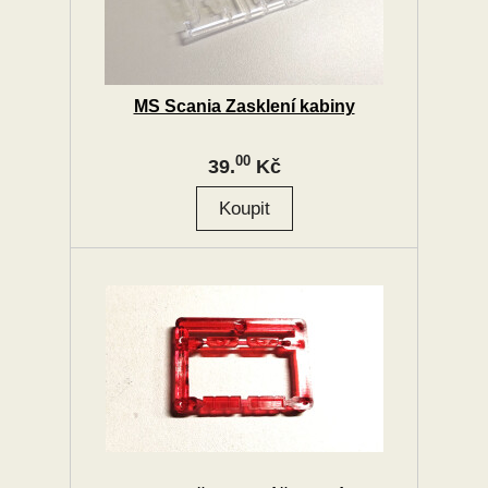
MS Scania Zasklení kabiny
00
39.
Kč