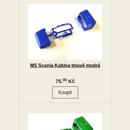
MS Scania Kabina tmavě modrá
00
75.
Kč