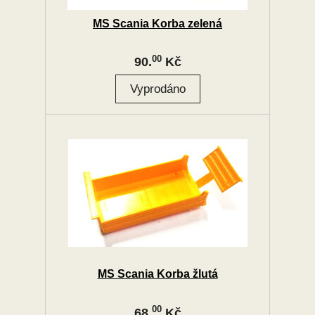
MS Scania Korba zelená
00
90.
Kč
MS Scania Korba žlutá
00
68.
Kč