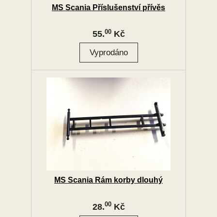
MS Scania Příslušenství přívěs
00
55.
Kč
MS Scania Rám korby dlouhý
00
28.
Kč