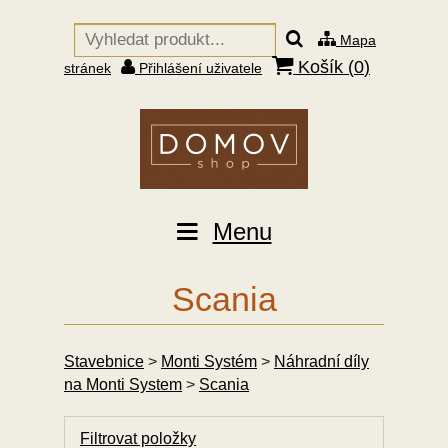
Mapa
Košík (
0
)
stránek
Přihlášení uživatele
Menu
Scania
Stavebnice
>
Monti Systém
>
Náhradní díly
na Monti System
>
Scania
Filtrovat položky