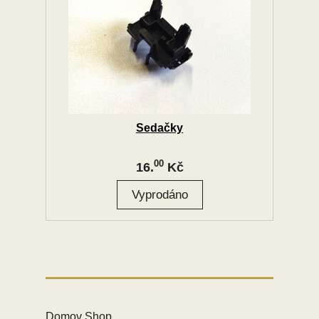
Sedačky
00
16.
Kč
Domov Shop