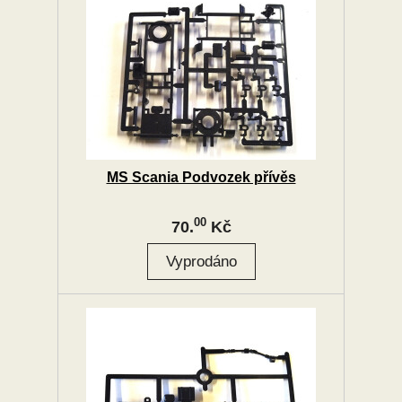
MS Scania Podvozek přívěs
00
70.
Kč