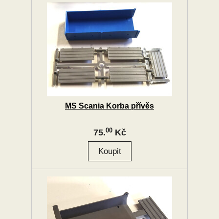
MS Scania Korba přívěs
00
75.
Kč