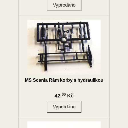
MS Scania Rám korby s hydraulikou
00
42.
Kč