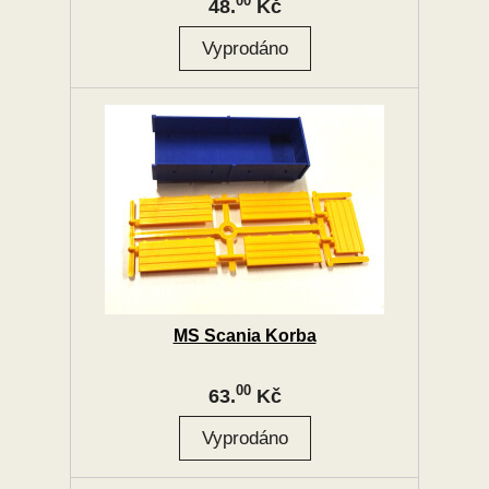
00
48.
Kč
MS Scania Korba
00
63.
Kč