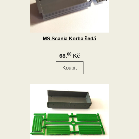
MS Scania Korba šedá
00
68.
Kč