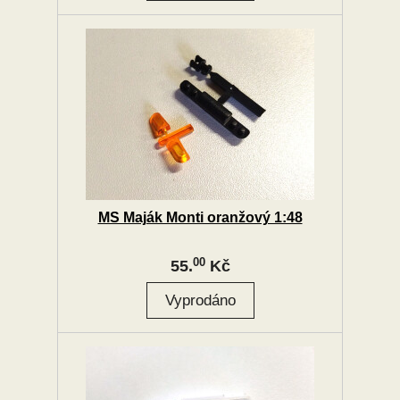
MS Maják Monti oranžový 1:48
00
55.
Kč