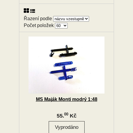
Řazení podle
Počet položek
MS Maják Monti modrý 1:48
00
55.
Kč