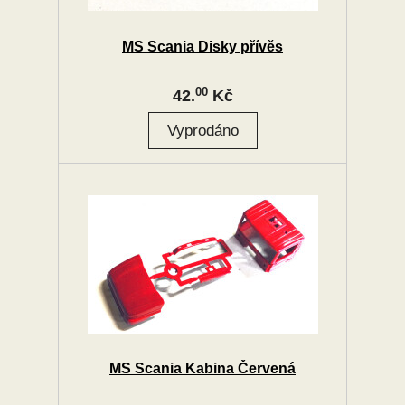
MS Scania Disky přívěs
00
42.
Kč
MS Scania Kabina Červená