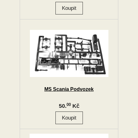
MS Scania Podvozek
00
50.
Kč