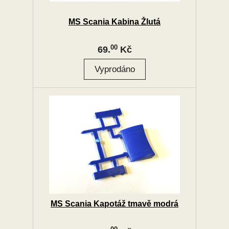
MS Scania Kabina Žlutá
00
69.
Kč
MS Scania Kapotáž tmavě modrá