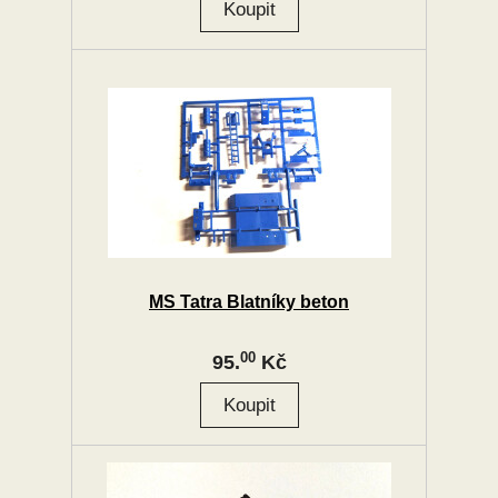
MS Tatra Blatníky beton
00
95.
Kč