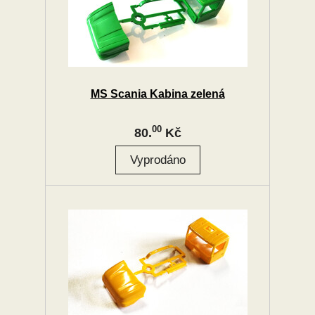
MS Scania Kabina zelená
00
80.
Kč