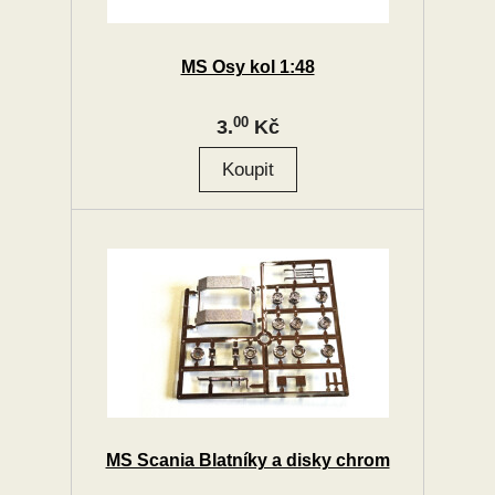
MS Osy kol 1:48
00
3.
Kč
MS Scania Blatníky a disky chrom