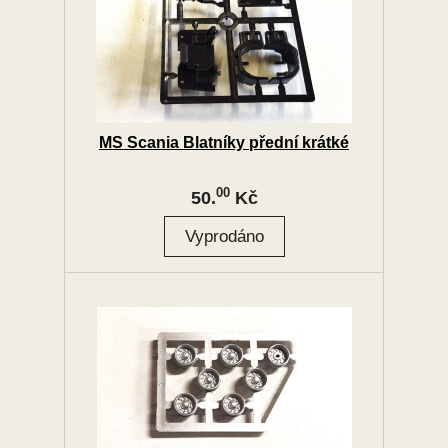
MS Scania Blatníky přední krátké
00
50.
Kč