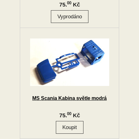
00
75.
Kč
MS Scania Kabina světle modrá
00
75.
Kč