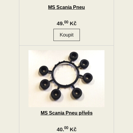
MS Scania Pneu
00
49.
Kč
MS Scania Pneu přívěs
00
40.
Kč