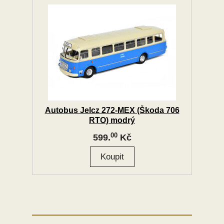
Autobus Jelcz 272-MEX (Škoda 706
RTO) modrý
00
599.
Kč