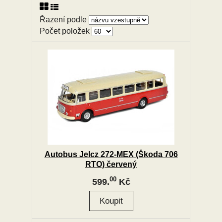
Řazení podle
Počet položek
Autobus Jelcz 272-MEX (Škoda 706
RTO) červený
00
599.
Kč