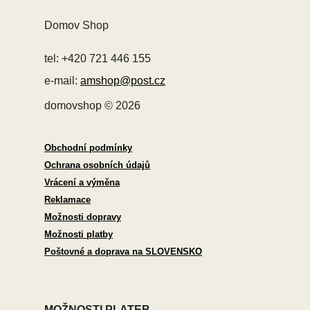
Domov Shop
tel: +420 721 446 155
e-mail:
amshop@post.cz
domovshop © 2026
Obchodní podmínky
Ochrana osobních údajů
Vrácení a výměna
Reklamace
Možnosti dopravy
Možnosti platby
Poštovné a doprava na SLOVENSKO
MOŽNOSTI PLATEB