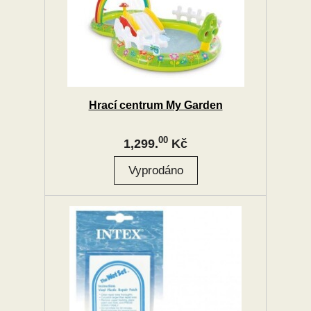
Hrací centrum My Garden
00
1,299.
Kč