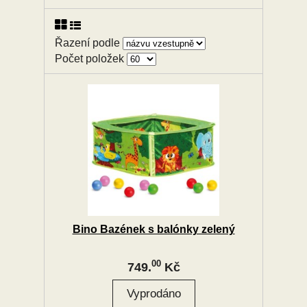
Řazení podle
Počet položek
Bino Bazének s balónky zelený
00
749.
Kč