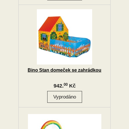
Bino Stan domeček se zahrádkou
00
942.
Kč