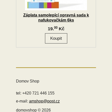
Záplata samolepící opravná sada k
nafukovačkám 6ks
00
19.
Kč
Domov Shop
tel: +420 721 446 155
e-mail:
amshop@post.cz
domovshop © 2026