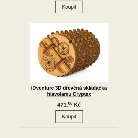
iDventure 3D dřevěná skládačka
hlavolamu Cryptex
00
471.
Kč