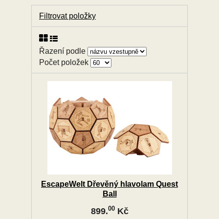
Filtrovat položky
Řazení podle
Počet položek
EscapeWelt Dřevěný hlavolam Quest
Ball
00
899.
Kč