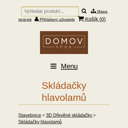
Mapa
Košík (
0
)
stránek
Přihlášení uživatele
Menu
Skládačky
hlavolamů
Stavebnice
>
3D Dřevěné skládačky
>
Skládačky hlavolamů