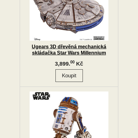
Ugears 3D dřevěná mechanická
skládačka Star Wars Millennium
Falcon
00
3,899.
Kč