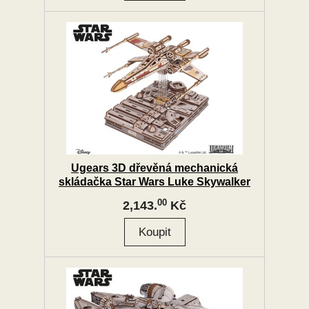
Ugears 3D dřevěná mechanická
skládačka Star Wars Luke Skywalker
X-Wing stíhačka
00
2,143.
Kč