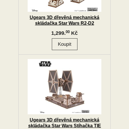
Ugears 3D dřevěná mechanická
skládačka Star Wars R2-D2
00
1,299.
Kč
Ugears 3D dřevěná mechanická
skládačka Star Wars Stíhačka TIE