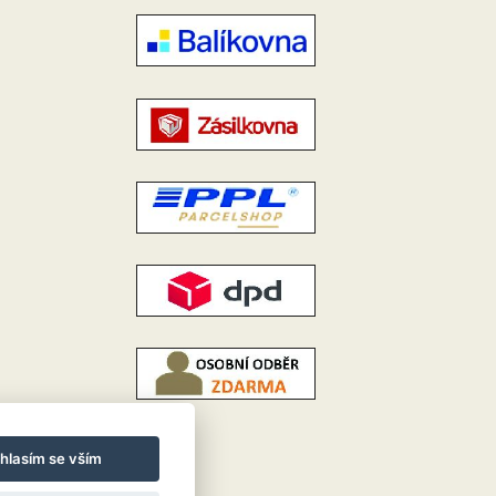
hlasím se vším