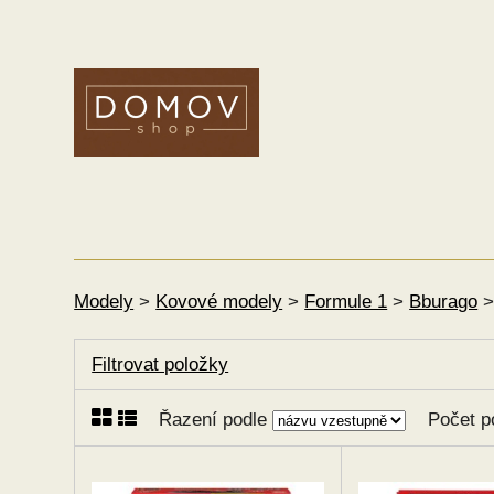
Modely
>
Kovové modely
>
Formule 1
>
Bburago
Filtrovat položky
Řazení podle
Počet p