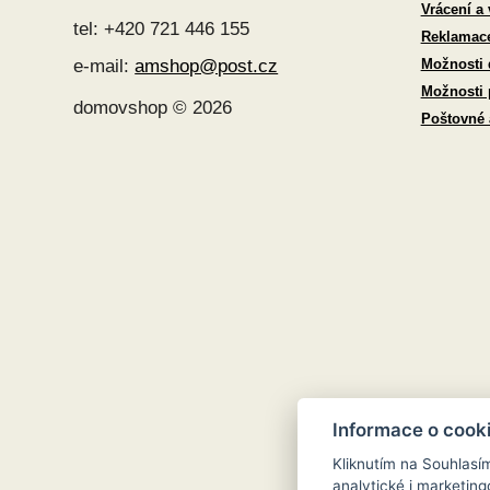
Vrácení a
tel: +420 721 446 155
Reklamac
Možnosti 
e-mail:
amshop@post.cz
Možnosti 
domovshop © 2026
Poštovné
Informace o cook
Kliknutím na Souhlasí
analytické i marketi