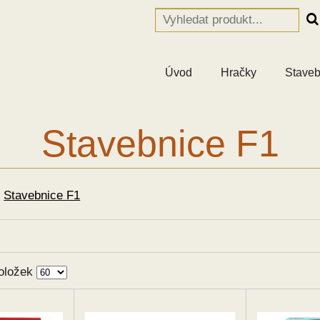
Úvod
Hračky
Staveb
Stavebnice F1
>
Stavebnice F1
oložek