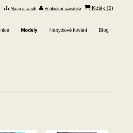
Košík (
0
)
Mapa stránek
Přihlášení uživatele
nice
Modely
Nábytkové kování
Blog