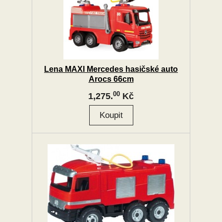
Lena MAXI Mercedes hasičské auto
Arocs 66cm
00
1,275.
Kč