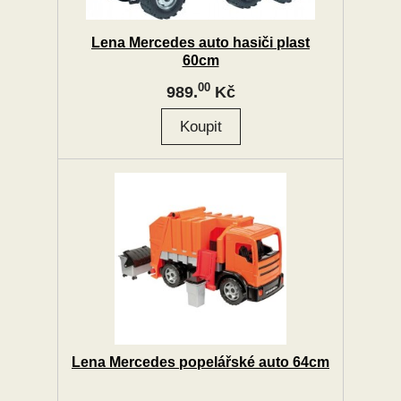
Lena Mercedes auto hasiči plast
60cm
00
989.
Kč
Lena Mercedes popelářské auto 64cm