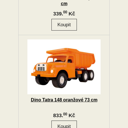
cm
00
339.
Kč
Dino Tatra 148 oranžové 73 cm
00
833.
Kč