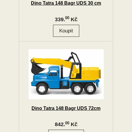
Dino Tatra 148 Bagr UDS 30 cm
00
339.
Kč
Dino Tatra 148 Bagr UDS 72cm
00
842.
Kč