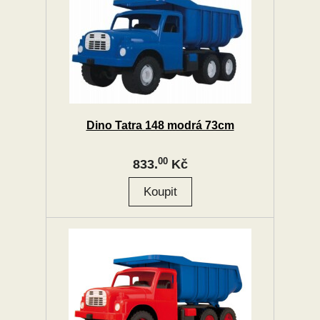
Dino Tatra 148 modrá 73cm
00
833.
Kč