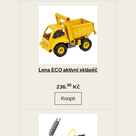
Lena ECO aktivní sklápěč
00
236.
Kč