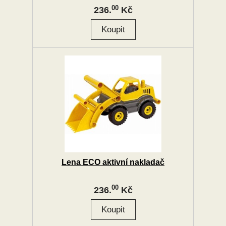
00
236.
Kč
Lena ECO aktivní nakladač
00
236.
Kč