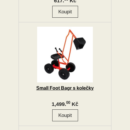
617.
Kč
Small Foot Bagr s kolečky
00
1,499.
Kč