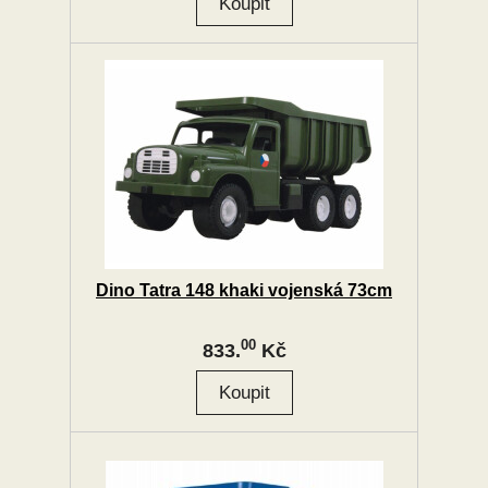
Dino Tatra 148 khaki vojenská 73cm
00
833.
Kč