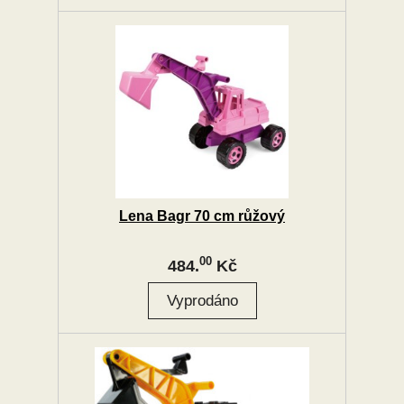
Lena Bagr 70 cm růžový
00
484.
Kč