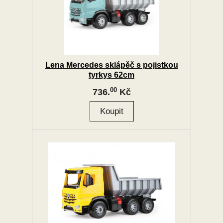
Lena Mercedes sklápěč s pojistkou
tyrkys 62cm
00
736.
Kč