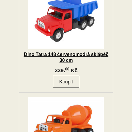
Dino Tatra 148 červenomodrá sklápěč
30 cm
00
339.
Kč