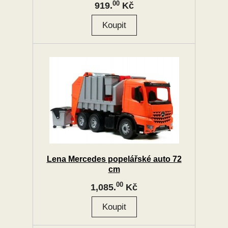
00
919.
Kč
Lena Mercedes popelářské auto 72
cm
00
1,085.
Kč