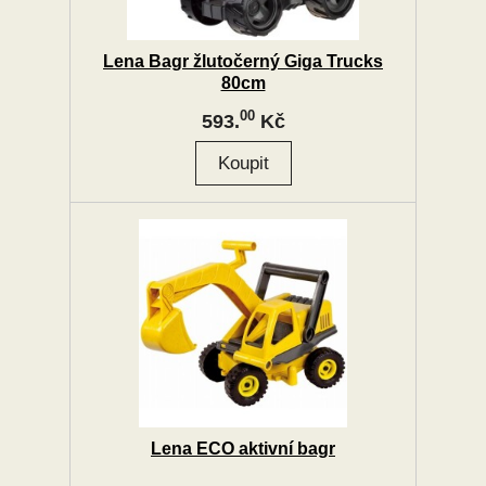
Lena Bagr žlutočerný Giga Trucks
80cm
00
593.
Kč
Lena ECO aktivní bagr