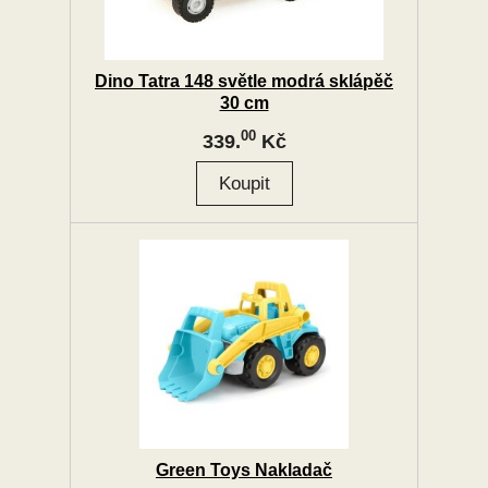
Dino Tatra 148 světle modrá sklápěč
30 cm
00
339.
Kč
Green Toys Nakladač