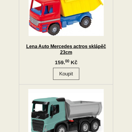
Lena Auto Mercedes actros sklápěč
23cm
00
159.
Kč