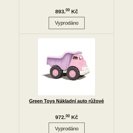
00
893.
Kč
Green Toys Nákladní auto růžové
00
972.
Kč