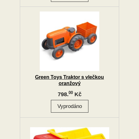
Green Toys Traktor s vlečkou
oranžový
00
798.
Kč