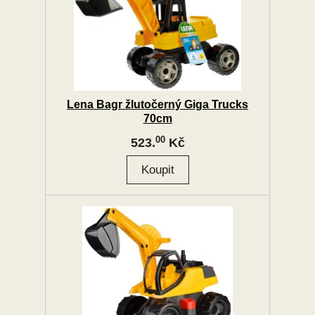
Lena Bagr žlutočerný Giga Trucks
70cm
00
523.
Kč