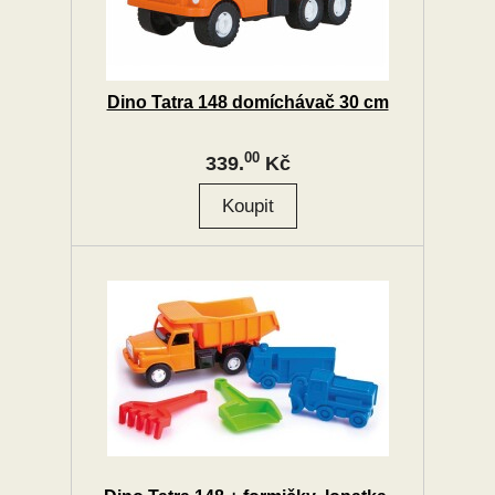
Dino Tatra 148 domíchávač 30 cm
00
339.
Kč