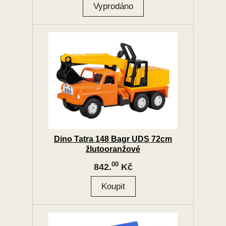
Dino Tatra 148 Bagr UDS 72cm
žlutooranžové
00
842.
Kč