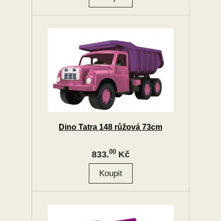
Dino Tatra 148 růžová 73cm
00
833.
Kč