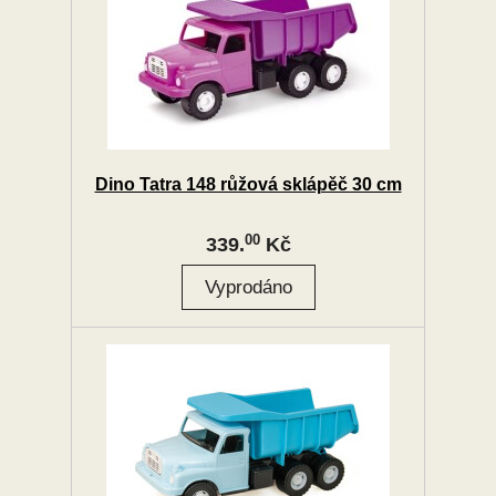
Dino Tatra 148 růžová sklápěč 30 cm
00
339.
Kč