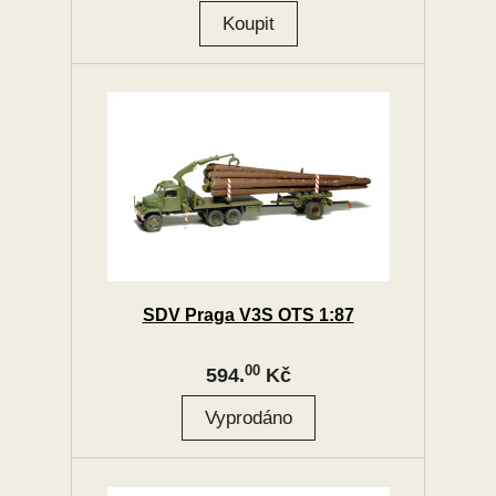
SDV Praga V3S OTS 1:87
00
594.
Kč