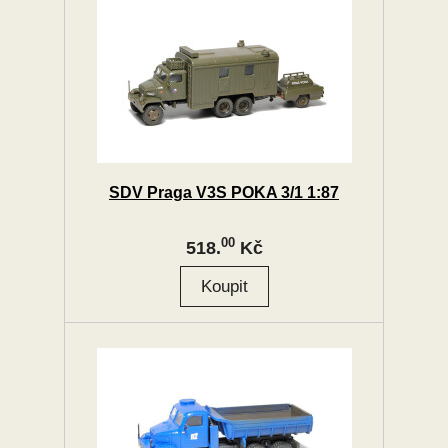
SDV Praga V3S POKA 3/1 1:87
00
518.
Kč