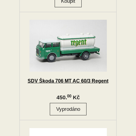
SDV Škoda 706 MT AC 60/3 Regent
00
450.
Kč