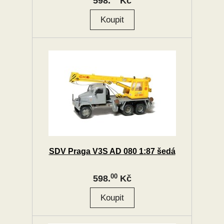
598.
Kč
SDV Praga V3S AD 080 1:87 šedá
00
598.
Kč