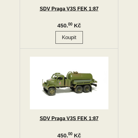
SDV Praga V3S FEK 1:87
00
450.
Kč
SDV Praga V3S FEK 1:87
00
450.
Kč