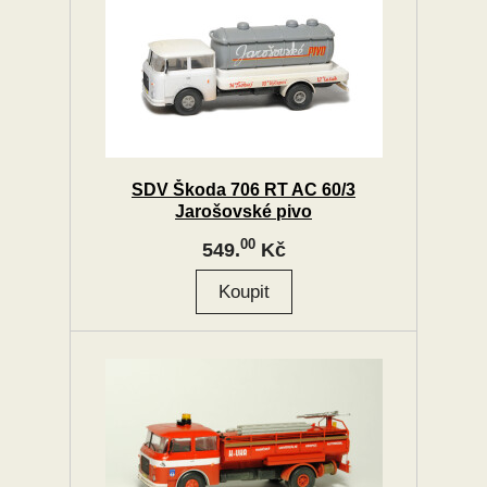
SDV Škoda 706 RT AC 60/3
Jarošovské pivo
00
549.
Kč