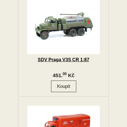
SDV Praga V3S CR 1:87
00
451.
Kč