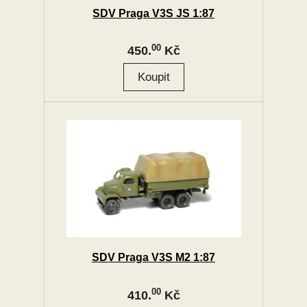
SDV Praga V3S JS 1:87
00
450.
Kč
SDV Praga V3S M2 1:87
00
410.
Kč