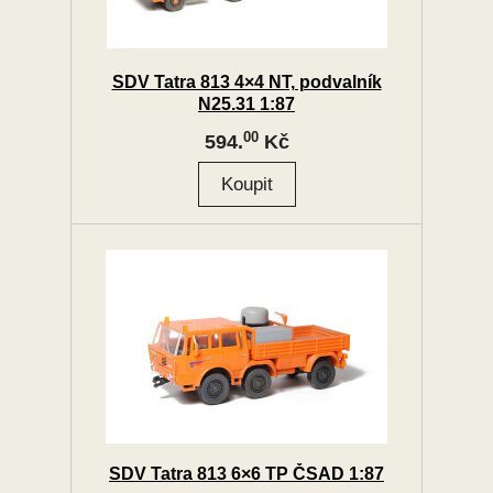
SDV Tatra 813 4×4 NT, podvalník
N25.31 1:87
00
594.
Kč
SDV Tatra 813 6×6 TP ČSAD 1:87