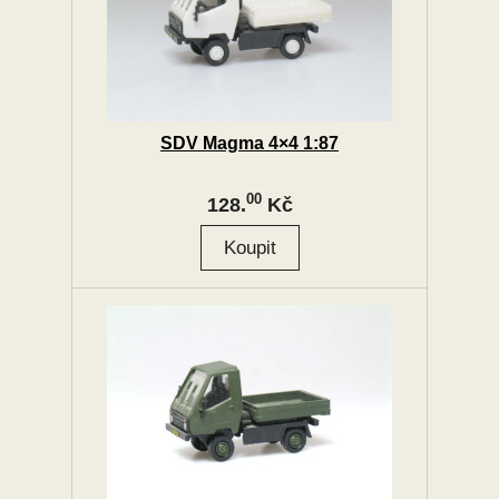
SDV Magma 4×4 1:87
00
128.
Kč