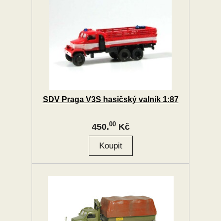
SDV Praga V3S hasičský valník 1:87
00
450.
Kč