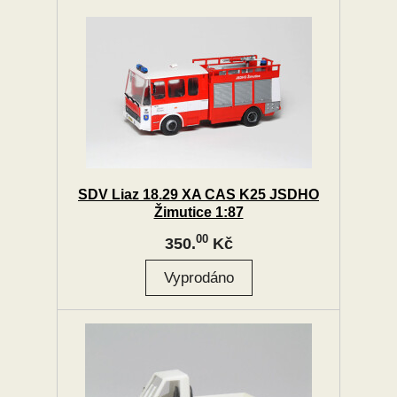
SDV Liaz 18.29 XA CAS K25 JSDHO
Žimutice 1:87
00
350.
Kč