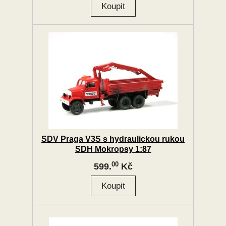
SDV Praga V3S s hydraulickou rukou
SDH Mokropsy 1:87
00
599.
Kč