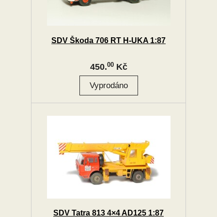
SDV Škoda 706 RT H-UKA 1:87
00
450.
Kč
SDV Tatra 813 4×4 AD125 1:87