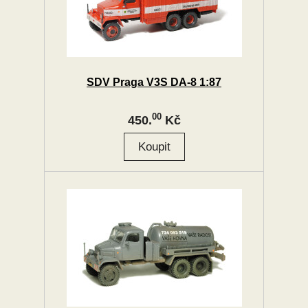
SDV Praga V3S DA-8 1:87
00
450.
Kč