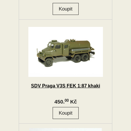
SDV Praga V3S FEK 1:87 khaki
00
450.
Kč