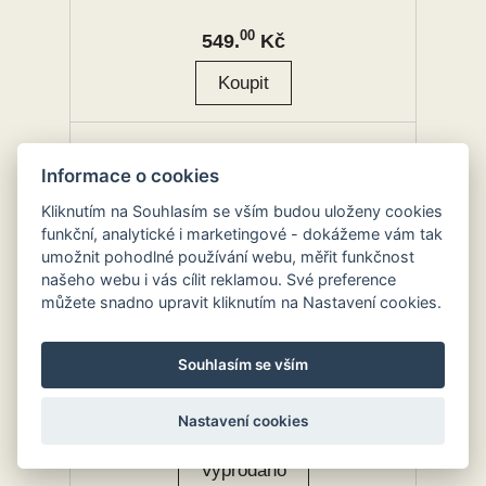
00
549.
Kč
Informace o cookies
Kliknutím na Souhlasím se vším budou uloženy cookies
funkční, analytické i marketingové - dokážeme vám tak
umožnit pohodlné používání webu, měřit funkčnost
našeho webu i vás cílit reklamou. Své preference
můžete snadno upravit kliknutím na Nastavení cookies.
Souhlasím se vším
SDV Tatra 813 6×6 TP DP 1:87
Nastavení cookies
00
395.
Kč