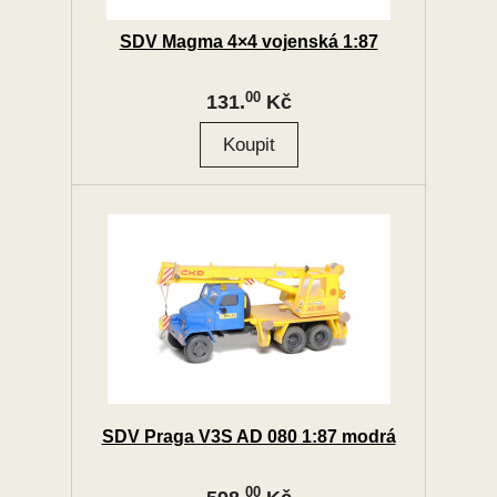
SDV Magma 4×4 vojenská 1:87
00
131.
Kč
SDV Praga V3S AD 080 1:87 modrá
00