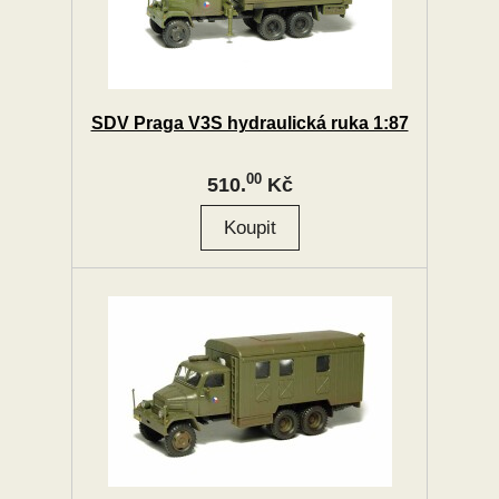
SDV Praga V3S hydraulická ruka 1:87
00
510.
Kč