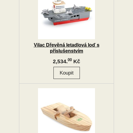
Vilac Dřevěná letadlová loď s
příslušenstvím
00
2,534.
Kč