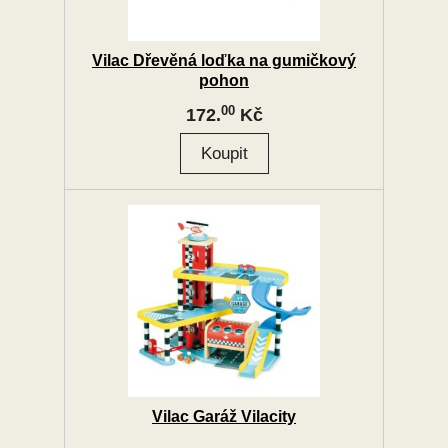
Vilac Dřevěná loďka na gumičkový
pohon
00
172.
Kč
Vilac Garáž Vilacity