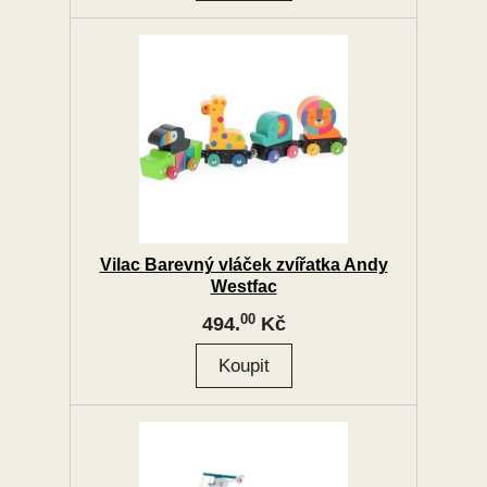
Vilac Barevný vláček zvířatka Andy
Westfac
00
494.
Kč