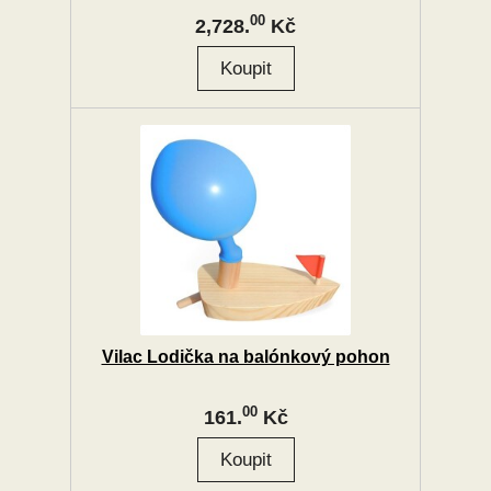
00
2,728.
Kč
Vilac Lodička na balónkový pohon
00
161.
Kč