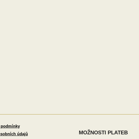
 podmínky
MOŽNOSTI PLATEB
sobních údajů