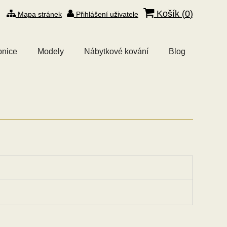
Košík (
0
)
Mapa stránek
Přihlášení uživatele
bnice
Modely
Nábytkové kování
Blog