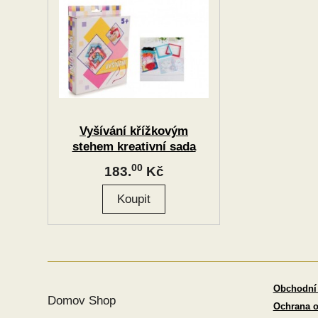
Vyšívání křížkovým
stehem kreativní sada
00
183.
Kč
Obchodní
Domov Shop
Ochrana o