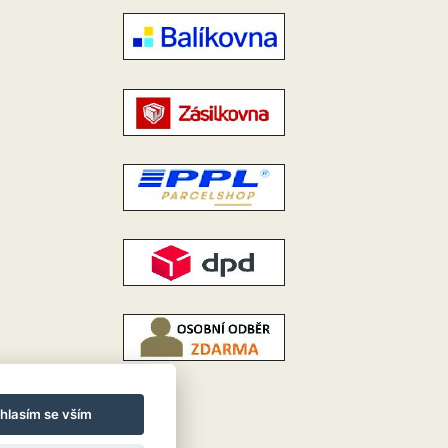
hlasím se vším