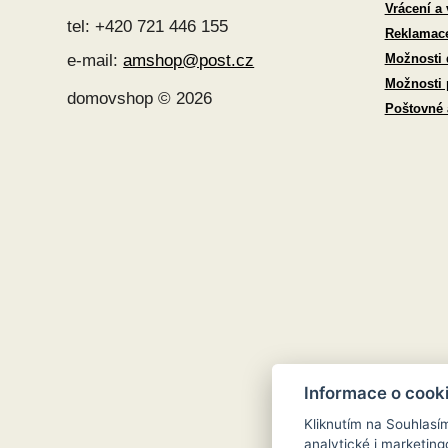
Vrácení a
tel: +420 721 446 155
Reklamac
Možnosti 
e-mail:
amshop@post.cz
Možnosti 
domovshop © 2026
Poštovné
Informace o cook
Kliknutím na Souhlasí
analytické i marketi