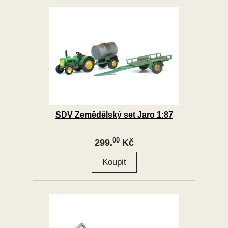
SDV Zemědělský set Jaro 1:87
00
299.
Kč