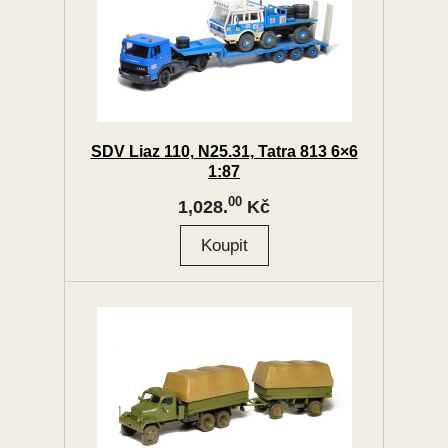
SDV Liaz 110, N25.31, Tatra 813 6×6
1:87
00
1,028.
Kč