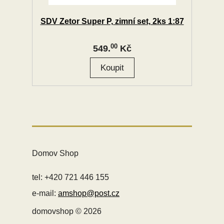
SDV Zetor Super P, zimní set, 2ks 1:87
00
549.
Kč
Domov Shop
tel: +420 721 446 155
e-mail:
amshop@post.cz
domovshop © 2026