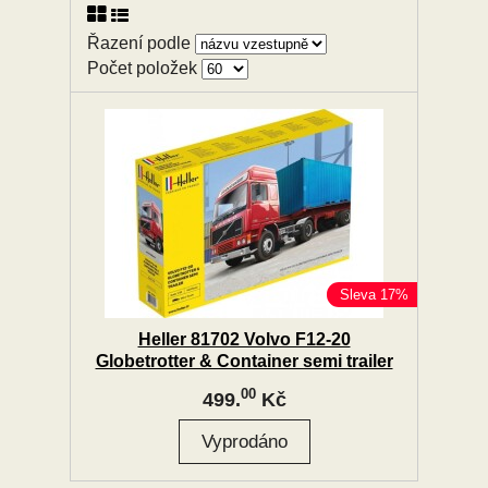
Řazení podle
Počet položek
Sleva 17%
Heller 81702 Volvo F12-20
Globetrotter & Container semi trailer
00
499.
Kč