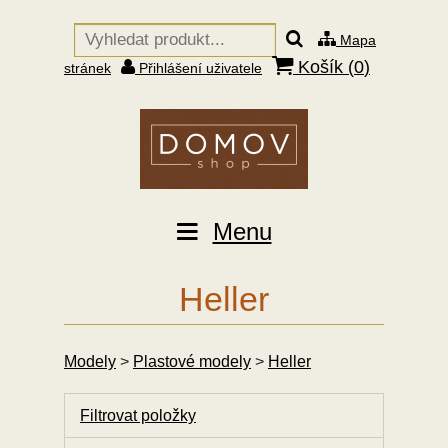
Mapa
Košík (
0
)
stránek
Přihlášení uživatele
Menu
Heller
Modely
>
Plastové modely
>
Heller
Filtrovat položky