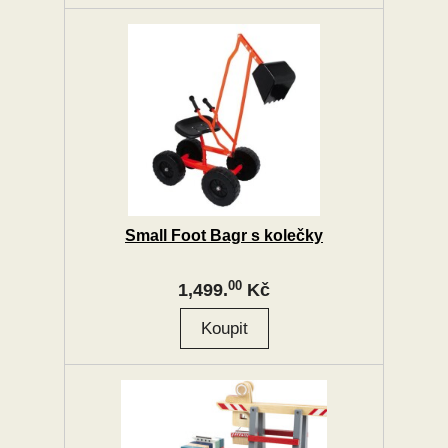
Small Foot Bagr s kolečky
00
1,499.
Kč