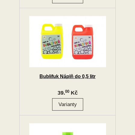
Bublifuk Náplň do 0,5 litr
00
39.
Kč