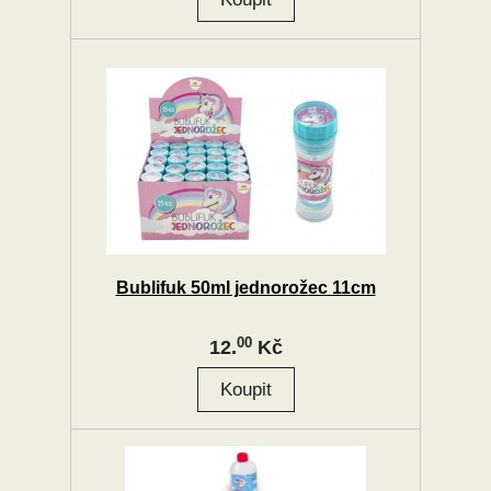
Bublifuk 50ml jednorožec 11cm
00
12.
Kč