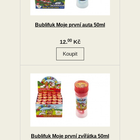
Bublifuk Moje první auta 50ml
00
12.
Kč
Bublifuk Moje první zvířátka 50ml