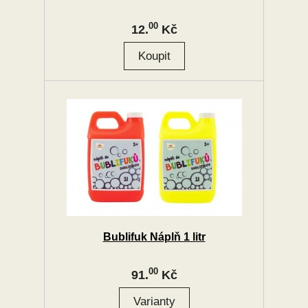
00
12.
Kč
Bublifuk Náplň 1 litr
00
91.
Kč