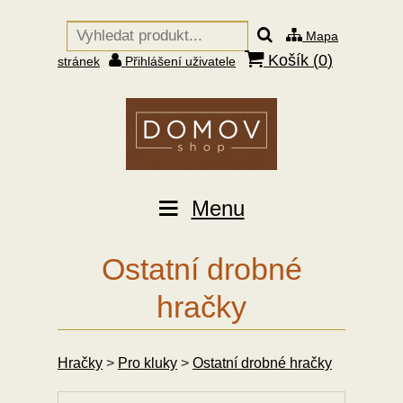
Mapa
Košík (
0
)
stránek
Přihlášení uživatele
Menu
Ostatní drobné
hračky
Hračky
>
Pro kluky
>
Ostatní drobné hračky