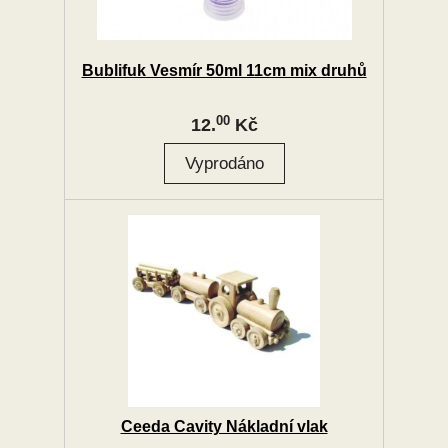
Bublifuk Vesmír 50ml 11cm mix druhů
00
12.
Kč
Ceeda Cavity Nákladní vlak