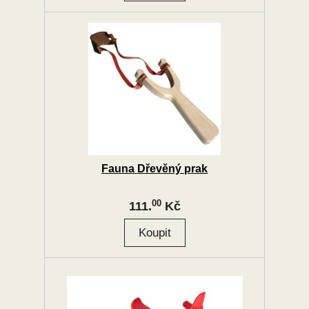
Fauna Dřevěný prak
00
111.
Kč