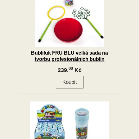
Bublifuk FRU BLU velká sada na
tvorbu profesionálních bublin
00
239.
Kč