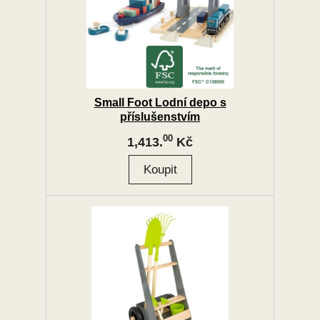
Small Foot Lodní depo s
příslušenstvím
00
1,413.
Kč