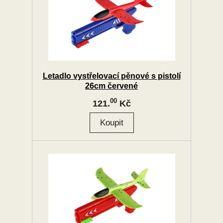
Letadlo vystřelovací pěnové s pistolí
26cm červené
00
121.
Kč