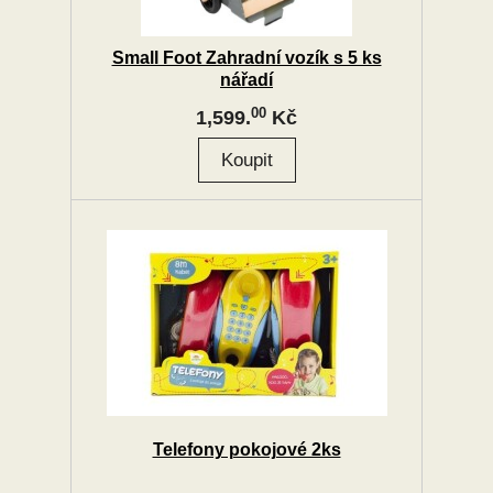
Small Foot Zahradní vozík s 5 ks
nářadí
00
1,599.
Kč
Telefony pokojové 2ks