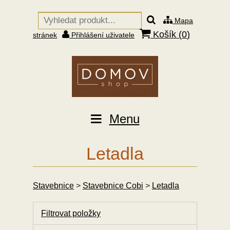
Mapa
Košík (
0
)
stránek
Přihlášení uživatele
Menu
Letadla
Stavebnice
>
Stavebnice Cobi
>
Letadla
Filtrovat položky