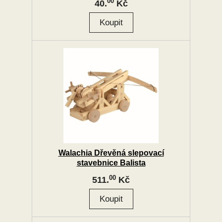
00
40.
Kč
Walachia Dřevěná slepovací
stavebnice Balista
00
511.
Kč