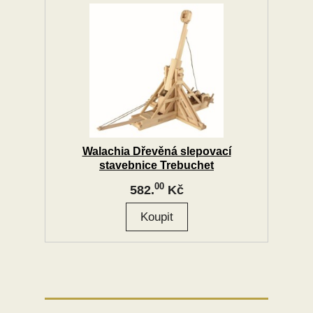
Walachia Dřevěná slepovací
stavebnice Trebuchet
00
582.
Kč