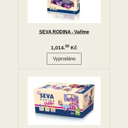
SEVA RODINA - Vaříme
00
1,014.
Kč