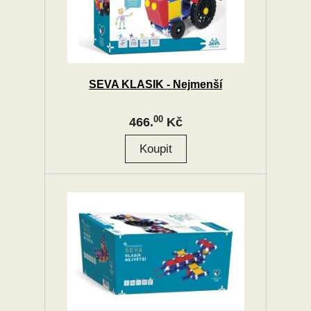
SEVA KLASIK - Nejmenší
00
466.
Kč