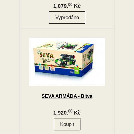
00
1,079.
Kč
SEVA ARMÁDA - Bitva
00
1,920.
Kč