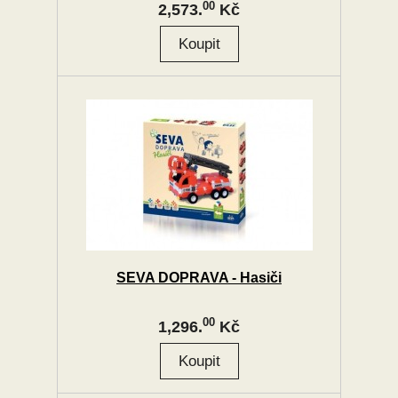
00
2,573.
Kč
SEVA DOPRAVA - Hasiči
00
1,296.
Kč