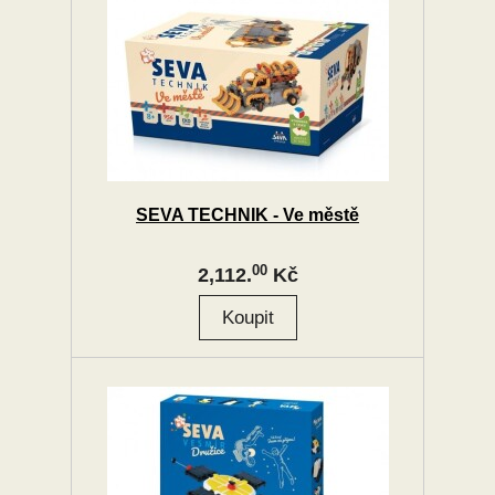
SEVA TECHNIK - Ve městě
00
2,112.
Kč