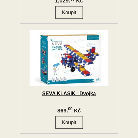
1,029.
Kč
SEVA KLASIK - Dvojka
00
869.
Kč