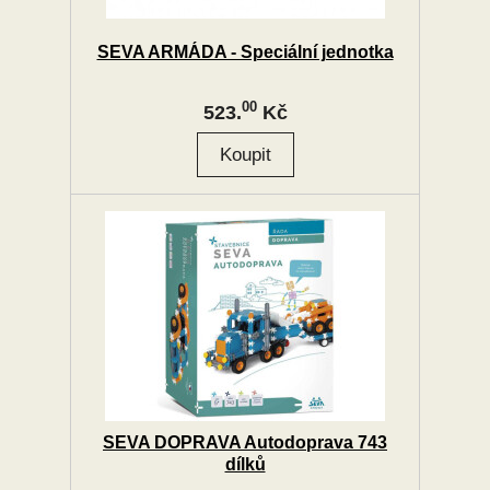
SEVA ARMÁDA - Speciální jednotka
00
523.
Kč
SEVA DOPRAVA Autodoprava 743
dílků