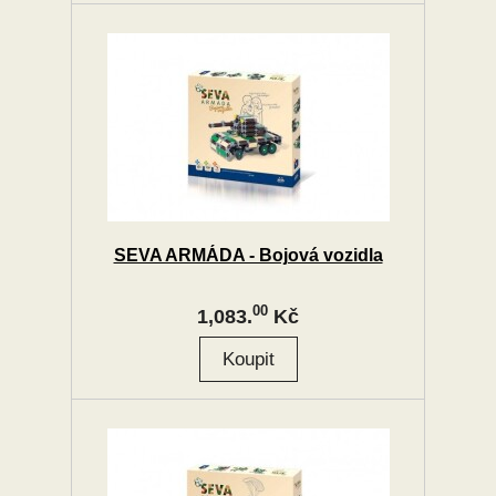
SEVA ARMÁDA - Bojová vozidla
00
1,083.
Kč