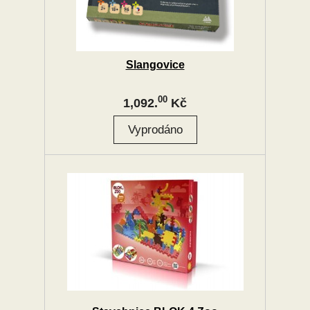
Slangovice
00
1,092.
Kč