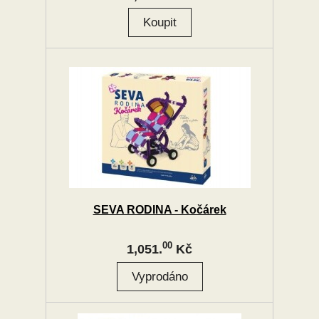
SEVA RODINA - Kočárek
00
1,051.
Kč