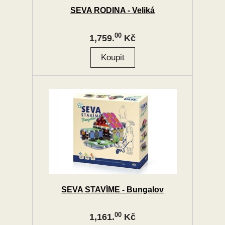
SEVA RODINA - Veliká
00
1,759.
Kč
SEVA STAVÍME - Bungalov
00
1,161.
Kč