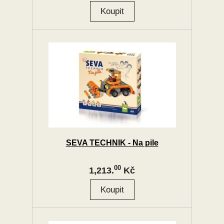
SEVA TECHNIK - Na pile
00
1,213.
Kč