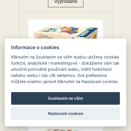
Informace o cookies
Kliknutím na Souhlasím se vším budou uloženy cookies
funkční, analytické i marketingové - dokážeme vám tak
Doprodej
umožnit pohodlné používání webu, měřit funkčnost
našeho webu i vás cílit reklamou. Své preference
Stavebnice BLOK Největší
můžete snadno upravit kliknutím na Nastavení cookies.
00
1,573.
Kč
Souhlasím se vším
Nastavení cookies