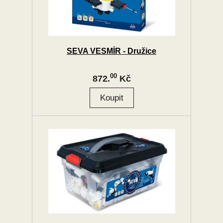
SEVA VESMÍR - Družice
00
872.
Kč