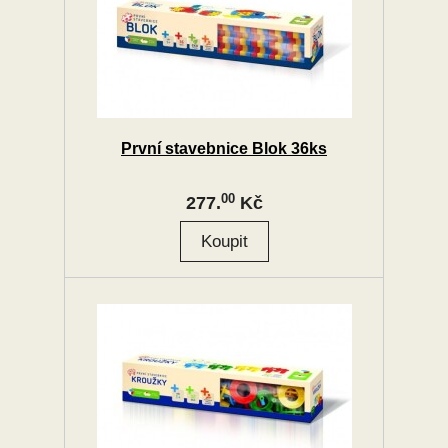
První stavebnice Blok 36ks
00
277.
Kč