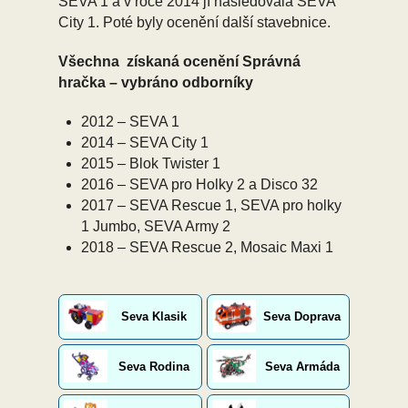
SEVA 1 a v roce 2014 jí následovala SEVA
City 1. Poté byly ocenění další stavebnice.
Všechna získaná ocenění Správná
hračka – vybráno odborníky
2012 – SEVA 1
2014 – SEVA City 1
2015 – Blok Twister 1
2016 – SEVA pro Holky 2 a Disco 32
2017 – SEVA Rescue 1, SEVA pro holky
1 Jumbo, SEVA Army 2
2018 – SEVA Rescue 2, Mosaic Maxi 1
Seva Klasik
Seva Doprava
Seva Rodina
Seva Armáda