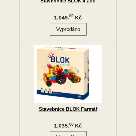
Stavebnice BLOK 4 Zoo
00
1,049.
Kč
Stavebnice BLOK Farmář
00
1,035.
Kč