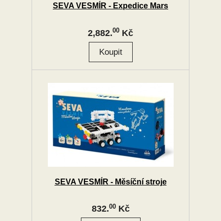
SEVA VESMÍR - Expedice Mars
00
2,882.
Kč
SEVA VESMÍR - Měsíční stroje
00
832.
Kč