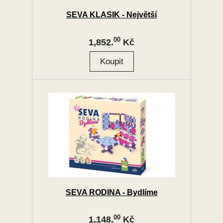
SEVA KLASIK - Největší
00
1,852.
Kč
SEVA RODINA - Bydlíme
00
1,148.
Kč