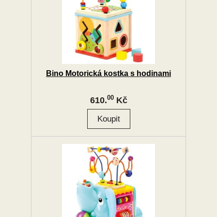
Bino Motorická kostka s hodinami
00
610.
Kč