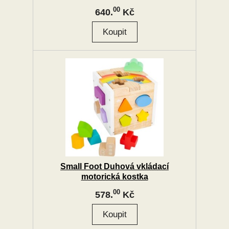
00
640.
Kč
Small Foot Duhová vkládací
motorická kostka
00
578.
Kč