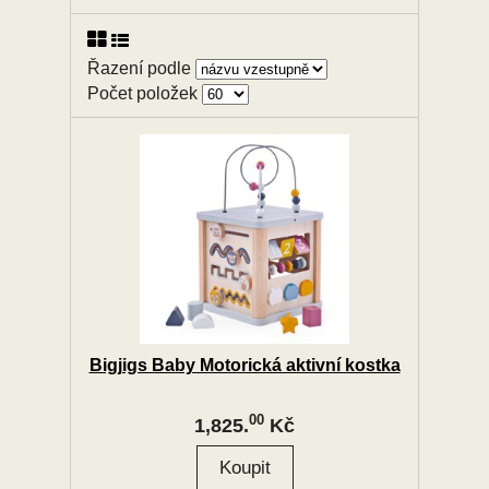
Řazení podle
Počet položek
Bigjigs Baby Motorická aktivní kostka
00
1,825.
Kč