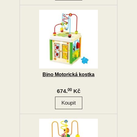
Bino Motorická kostka
00
674.
Kč