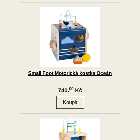
Small Foot Motorická kostka Oceán
00
740.
Kč