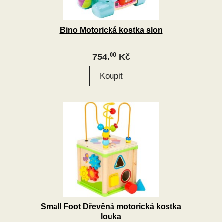
Bino Motorická kostka slon
00
754.
Kč
Small Foot Dřevěná motorická kostka
louka