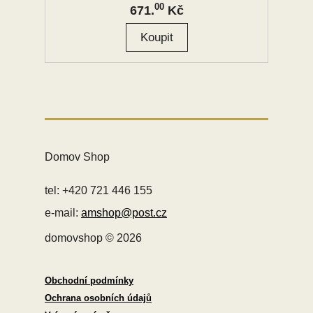
00
671.
Kč
Domov Shop
tel: +420 721 446 155
e-mail:
amshop@post.cz
domovshop © 2026
Obchodní podmínky
Ochrana osobních údajů