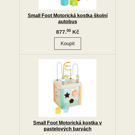
Small Foot Motorická kostka školní
autobus
00
877.
Kč
Small Foot Motorická kostka v
pastelových barvách