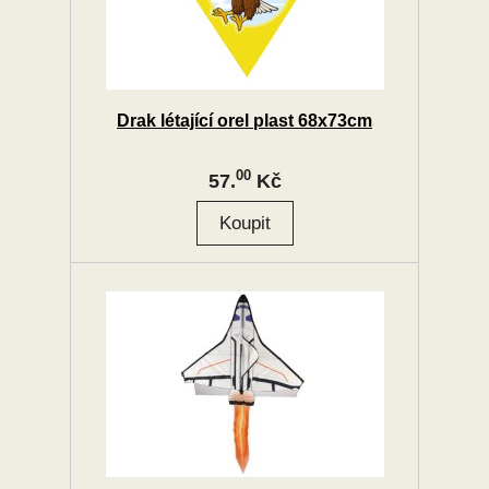
Drak létající orel plast 68x73cm
00
57.
Kč