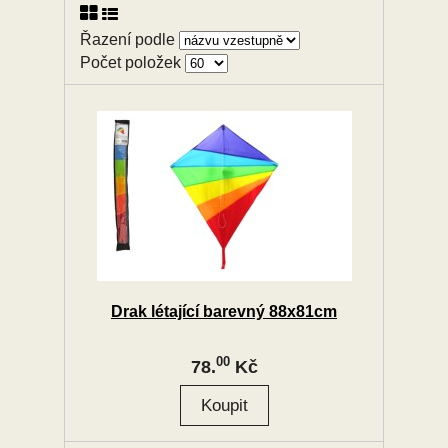
Řazení podle
Počet položek
Drak létající barevný 88x81cm
00
78.
Kč