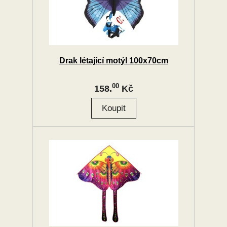
Drak létající motýl 100x70cm
00
158.
Kč