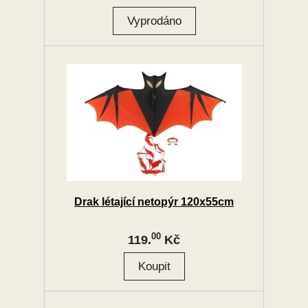
Drak létající netopýr 120x55cm
00
119.
Kč