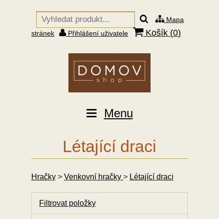
Mapa
Košík (
0
)
stránek
Přihlášení uživatele
Menu
Létající draci
Hračky
>
Venkovní hračky
>
Létající draci
Filtrovat položky