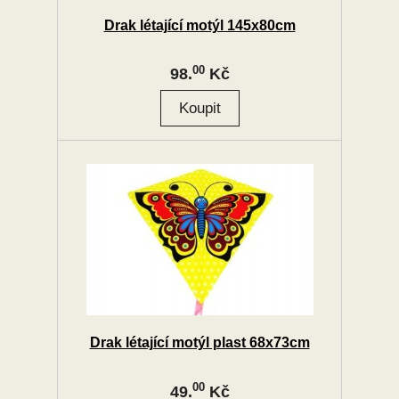
Drak létající motýl 145x80cm
00
98.
Kč
Drak létající motýl plast 68x73cm
00
49.
Kč