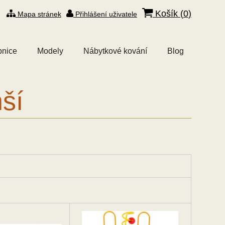
Košík (
0
)
Mapa stránek
Přihlášení uživatele
bnice
Modely
Nábytkové kování
Blog
ší