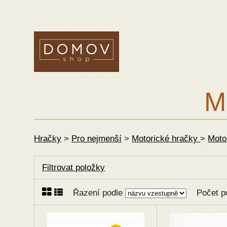
M
Hračky
>
Pro nejmenší
>
Motorické hračky
>
Moto
Filtrovat položky
Řazení podle
Počet p