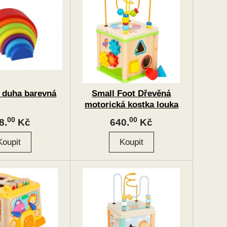
 duha barevná
Small Foot Dřevěná
motorická kostka louka
00
00
8.
Kč
640.
Kč