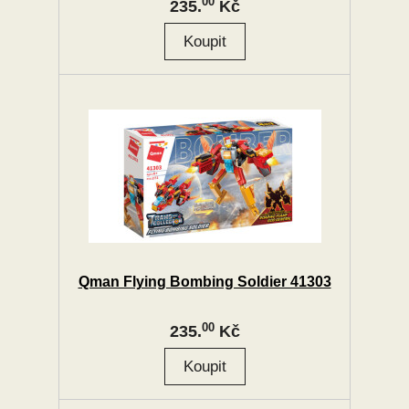
00
235.
Kč
Qman Flying Bombing Soldier 41303
00
235.
Kč