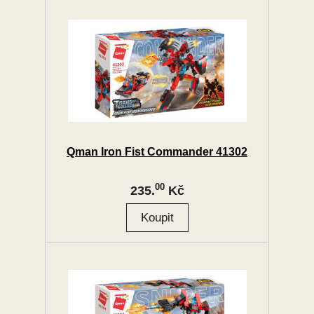
Qman Iron Fist Commander 41302
00
235.
Kč