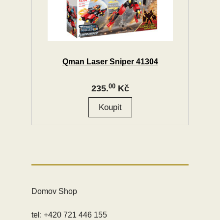
Qman Laser Sniper 41304
00
235.
Kč
Domov Shop
tel: +420 721 446 155