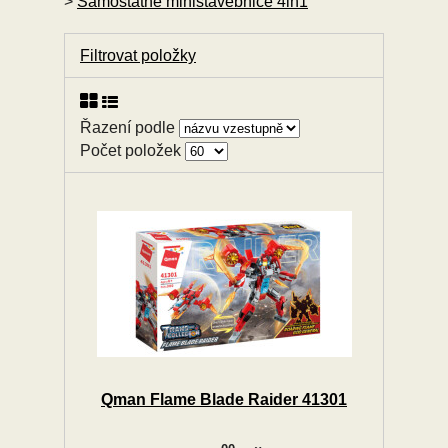
>
Samostatné ministavebnice 4in1
Filtrovat položky
Řazení podle
Počet položek
Qman Flame Blade Raider 41301