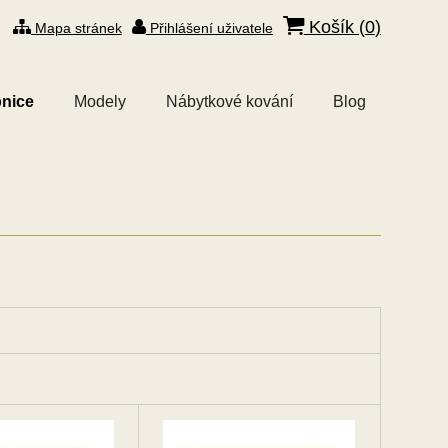
Košík (
0
)
Mapa stránek
Přihlášení uživatele
nice
Modely
Nábytkové kování
Blog