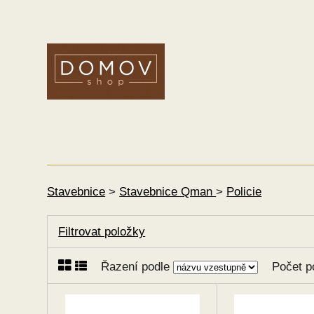
Stavebnice
>
Stavebnice Qman
>
Policie
Filtrovat položky
Řazení podle
Počet p