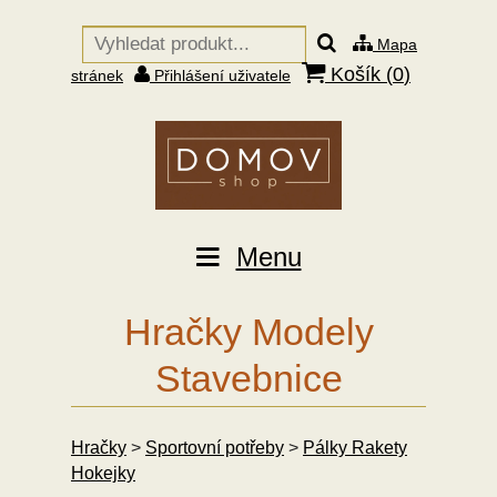
Mapa
Košík (
0
)
stránek
Přihlášení uživatele
Menu
Hračky Modely
Stavebnice
Hračky
>
Sportovní potřeby
>
Pálky Rakety
Hokejky