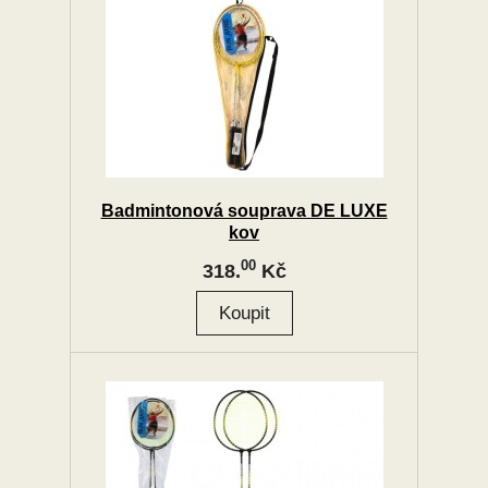
Badmintonová souprava DE LUXE
kov
00
318.
Kč