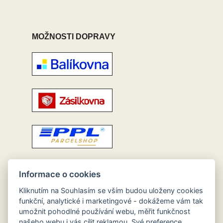
MOŽNOSTI DOPRAVY
Informace o cookies
Kliknutím na Souhlasím se vším budou uloženy cookies
funkční, analytické i marketingové - dokážeme vám tak
umožnit pohodlné používání webu, měřit funkčnost
našeho webu i vás cílit reklamou. Své preference