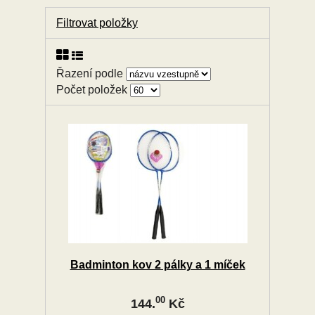
Filtrovat položky
Řazení podle
Počet položek
Badminton kov 2 pálky a 1 míček
00
144.
Kč