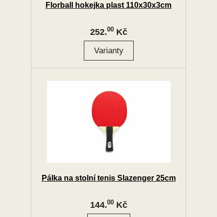
Florball hokejka plast 110x30x3cm
00
252.
Kč
Pálka na stolní tenis Slazenger 25cm
00
144.
Kč