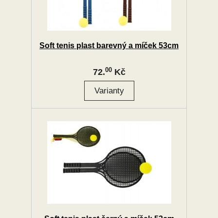
Soft tenis plast barevný a míček 53cm
00
72.
Kč