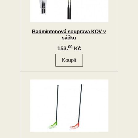
Badmintonová souprava KOV v
sáčku
00
153.
Kč