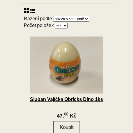
Řazení podle
Počet položek
Sluban Vajíčka Qbricks Dino 1ks
00
47.
Kč