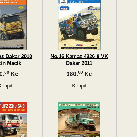
az Dakar 2010
No.16 Kamaz 4326-9 VK
tin Macík
Dakar 2011
00
00
0.
Kč
380.
Kč