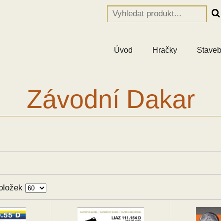
Úvod
Hračky
Staveb
Závodní Dakar
oložek