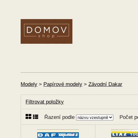
Modely
>
Papírové modely
>
Závodní Dakar
Filtrovat položky
Řazení podle
Počet p