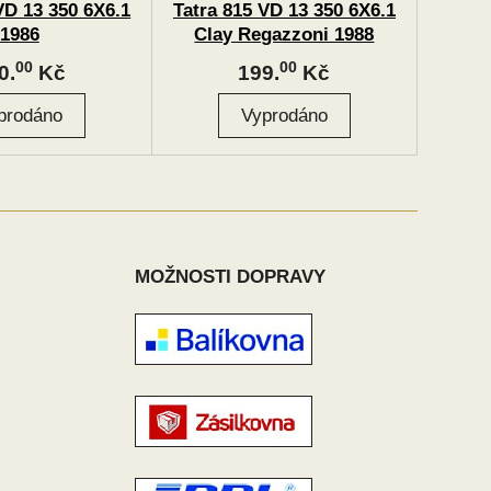
VD 13 350 6X6.1
Tatra 815 VD 13 350 6X6.1
1986
Clay Regazzoni 1988
00
00
0.
Kč
199.
Kč
MOŽNOSTI DOPRAVY