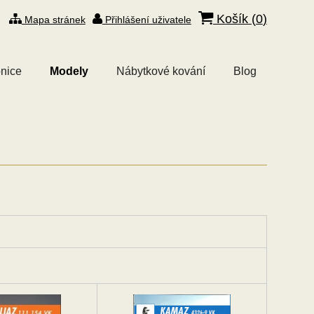
Košík (
0
)
Mapa stránek
Přihlášení uživatele
nice
Modely
Nábytkové kování
Blog