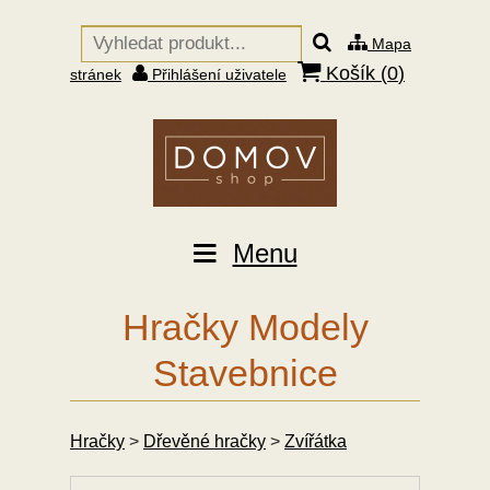
Mapa
Košík (
0
)
stránek
Přihlášení uživatele
Menu
Hračky Modely
Stavebnice
Hračky
>
Dřevěné hračky
>
Zvířátka