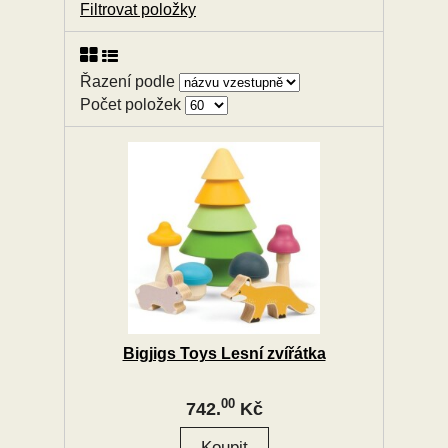
Filtrovat položky
Řazení podle
Počet položek
Bigjigs Toys Lesní zvířátka
00
742.
Kč