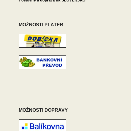
Poštovné a doprava na SLOVENSKO
MOŽNOSTI PLATEB
MOŽNOSTI DOPRAVY