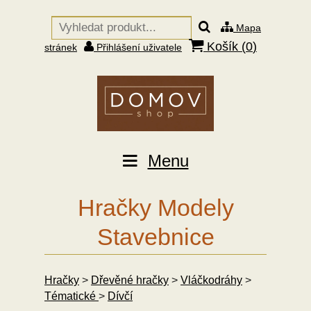
Mapa
Košík (
0
)
stránek
Přihlášení uživatele
Menu
Hračky Modely
Stavebnice
Hračky
>
Dřevěné hračky
>
Vláčkodráhy
>
Tématické
>
Dívčí