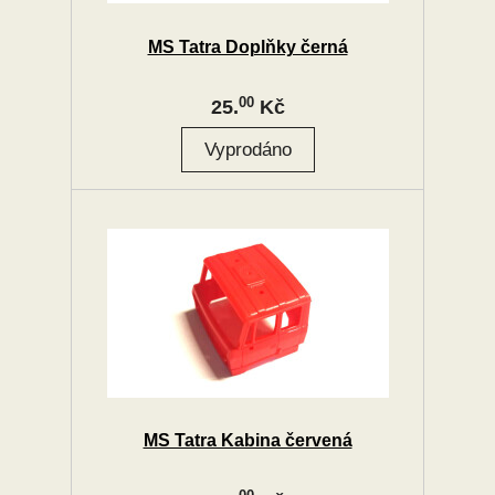
MS Tatra Doplňky černá
00
25.
Kč
MS Tatra Kabina červená