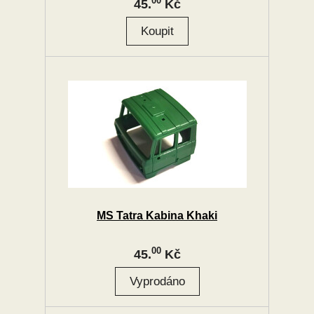
00
45.
Kč
MS Tatra Kabina Khaki
00
45.
Kč