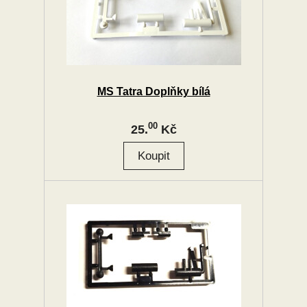
MS Tatra Doplňky bílá
00
25.
Kč