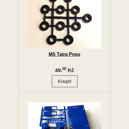
MS Tatra Pneu
00
49.
Kč