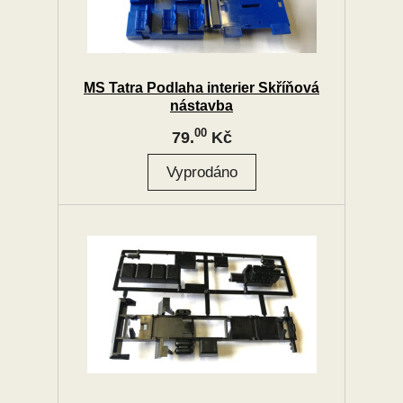
MS Tatra Podlaha interier Skříňová
nástavba
00
79.
Kč