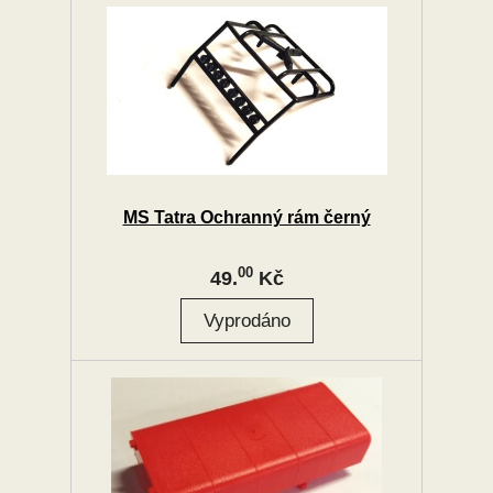
MS Tatra Ochranný rám černý
00
49.
Kč