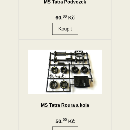
MS Tatra Podvozek
00
60.
Kč
MS Tatra Roura a kola
00
50.
Kč