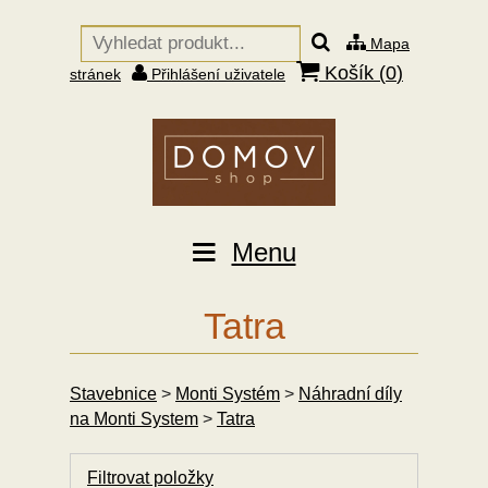
Mapa
Košík (
0
)
stránek
Přihlášení uživatele
Menu
Tatra
Stavebnice
>
Monti Systém
>
Náhradní díly
na Monti System
>
Tatra
Filtrovat položky