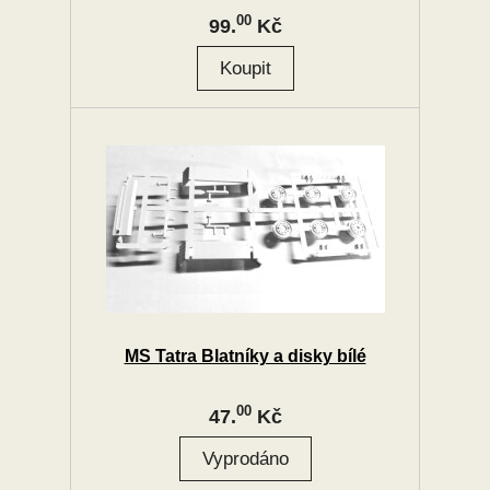
00
99.
Kč
MS Tatra Blatníky a disky bílé
00
47.
Kč