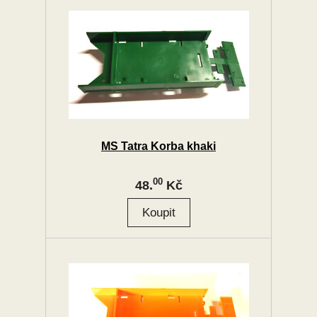
MS Tatra Korba khaki
00
48.
Kč