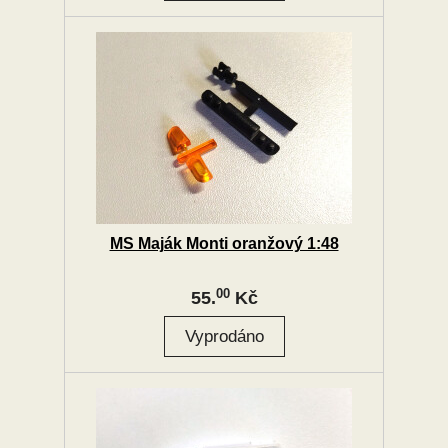
MS Maják Monti oranžový 1:48
00
55.
Kč