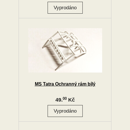
MS Tatra Ochranný rám bílý
00
49.
Kč