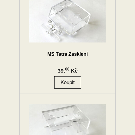
MS Tatra Zasklení
00
39.
Kč