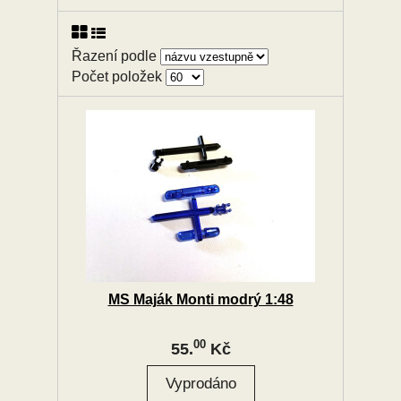
Řazení podle
Počet položek
MS Maják Monti modrý 1:48
00
55.
Kč