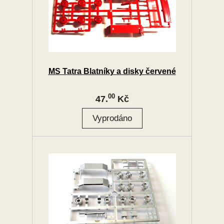
MS Tatra Blatníky a disky červené
00
47.
Kč