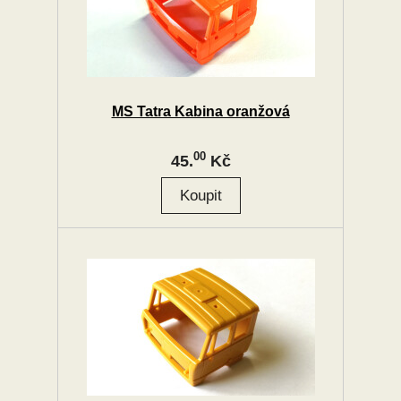
MS Tatra Kabina oranžová
00
45.
Kč