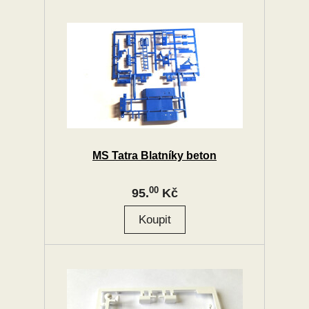
MS Tatra Blatníky beton
00
95.
Kč