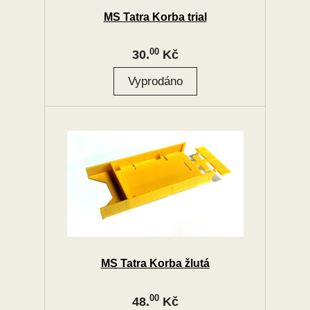
MS Tatra Korba trial
00
30.
Kč
MS Tatra Korba žlutá
00
48.
Kč