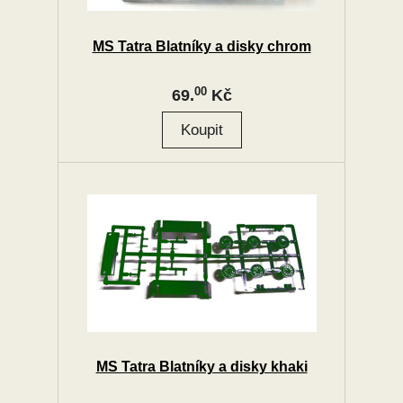
MS Tatra Blatníky a disky chrom
00
69.
Kč
MS Tatra Blatníky a disky khaki