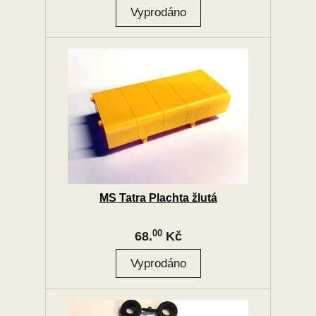
MS Tatra Plachta žlutá
00
68.
Kč