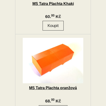
MS Tatra Plachta Khaki
00
60.
Kč
MS Tatra Plachta oranžová
00
68.
Kč