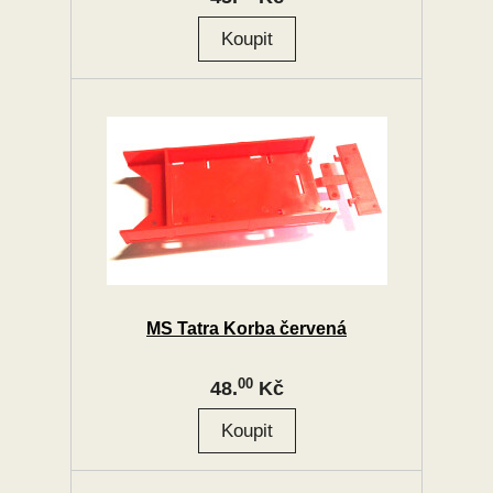
MS Tatra Korba červená
00
48.
Kč