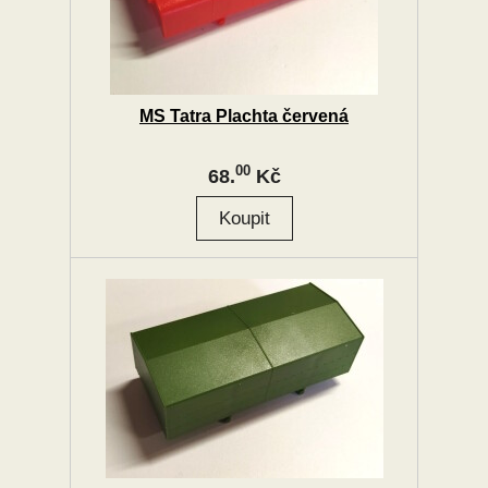
MS Tatra Plachta červená
00
68.
Kč