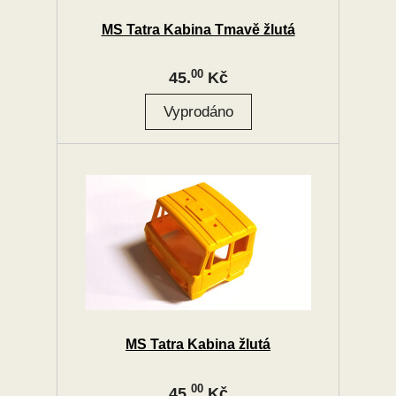
MS Tatra Kabina Tmavě žlutá
00
45.
Kč
MS Tatra Kabina žlutá
00
45.
Kč