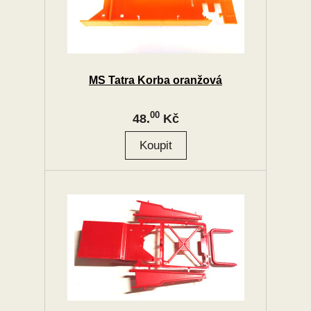
MS Tatra Korba oranžová
00
48.
Kč