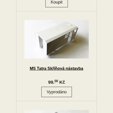
MS Tatra Skříňová nástavba
00
99.
Kč