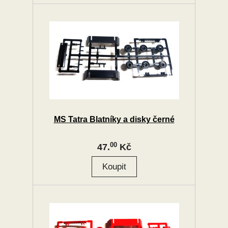
MS Tatra Blatníky a disky černé
00
47.
Kč