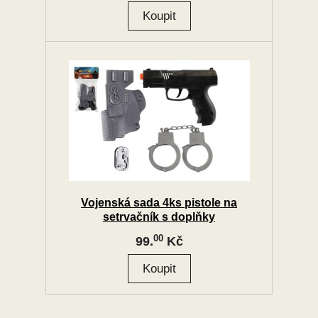
Vojenská sada 4ks pistole na
setrvačník s doplňky
00
99.
Kč