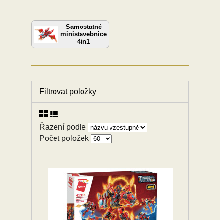
Samostatné
ministavebnice
4in1
Filtrovat položky
Řazení podle
Počet položek