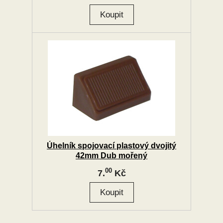
Úhelník spojovací plastový dvojitý
42mm Dub mořený
00
7.
Kč