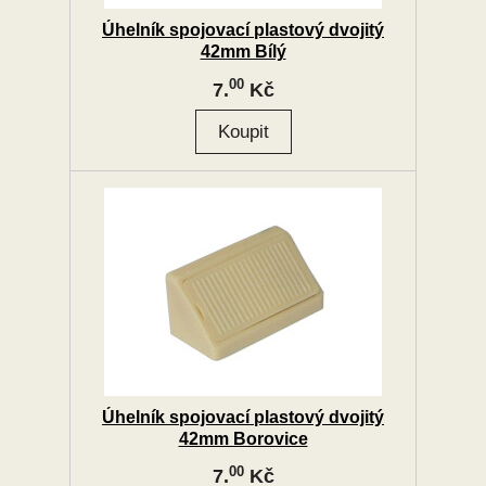
Úhelník spojovací plastový dvojitý
42mm Bílý
00
7.
Kč
Úhelník spojovací plastový dvojitý
42mm Borovice
00
7.
Kč