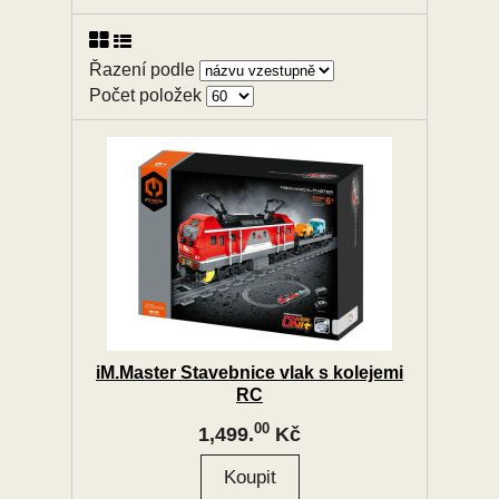
Řazení podle
Počet položek
iM.Master Stavebnice vlak s kolejemi
RC
00
1,499.
Kč