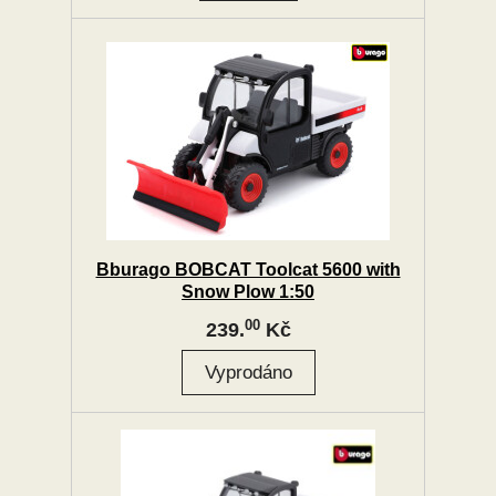
Bburago BOBCAT Toolcat 5600 with
Snow Plow 1:50
00
239.
Kč