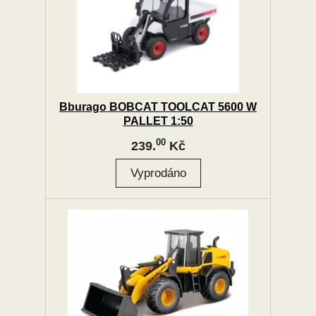
Bburago BOBCAT TOOLCAT 5600 W
PALLET 1:50
00
239.
Kč