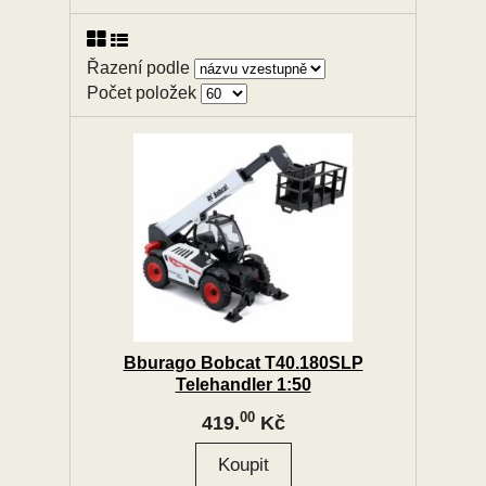
Řazení podle
Počet položek
Bburago Bobcat T40.180SLP
Telehandler 1:50
00
419.
Kč