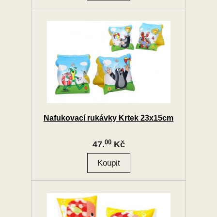
Nafukovací rukávky Krtek 23x15cm
00
47.
Kč