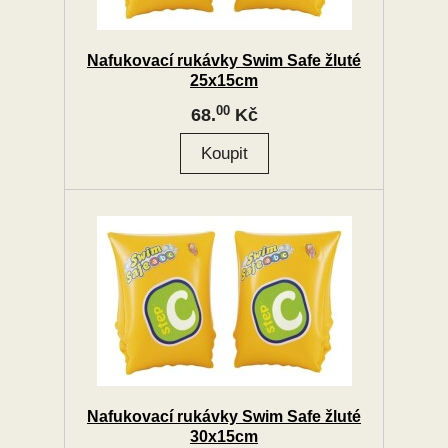
Nafukovací rukávky Swim Safe žluté
25x15cm
00
68.
Kč
Nafukovací rukávky Swim Safe žluté
30x15cm