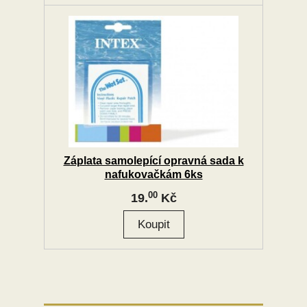
Záplata samolepící opravná sada k
nafukovačkám 6ks
00
19.
Kč