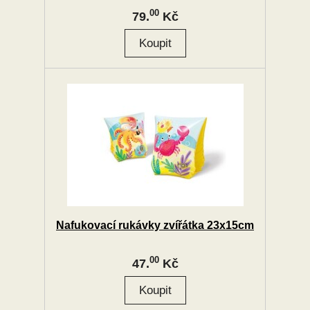
00
79.
Kč
Nafukovací rukávky zvířátka 23x15cm
00
47.
Kč