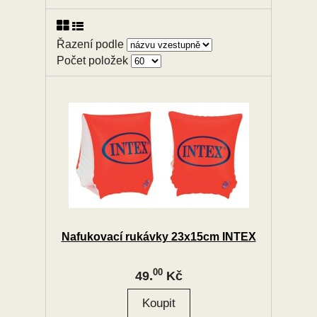
Řazení podle
Počet položek
Nafukovací rukávky 23x15cm INTEX
00
49.
Kč