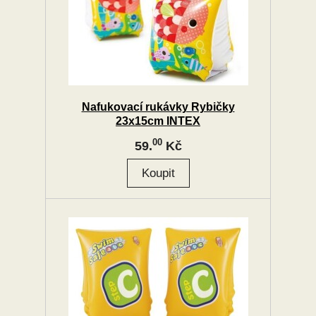
Nafukovací rukávky Rybičky
23x15cm INTEX
00
59.
Kč