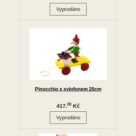
Pinocchio s xylofonem 20cm
00
417.
Kč