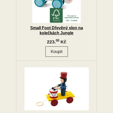
Small Foot Dřevěný slon na
kolečkách Jungle
00
223.
Kč