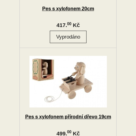
Pes s xylofonem 20cm
00
417.
Kč
Pes s xylofonem přírodní dřevo 19cm
00
499.
Kč