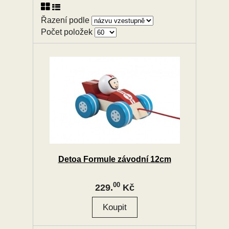
Řazení podle
Počet položek
Detoa Formule závodní 12cm
00
229.
Kč