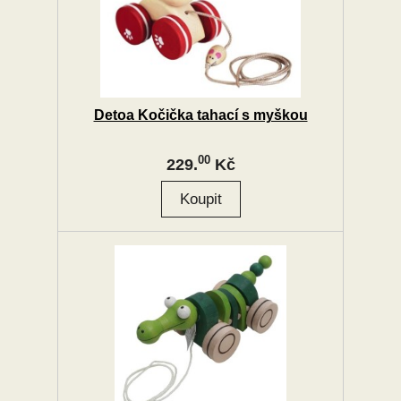
Detoa Kočička tahací s myškou
00
229.
Kč