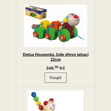
Detoa Housenka Julie dřevo tahací
22cm
00
349.
Kč