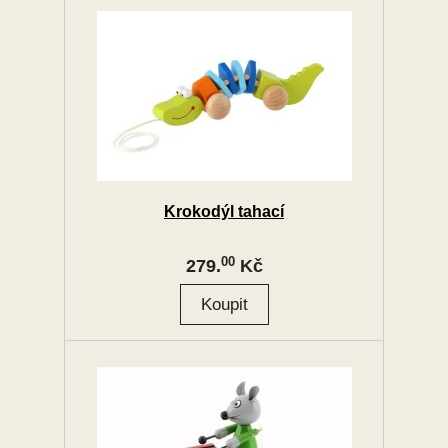
Krokodýl tahací
00
279.
Kč