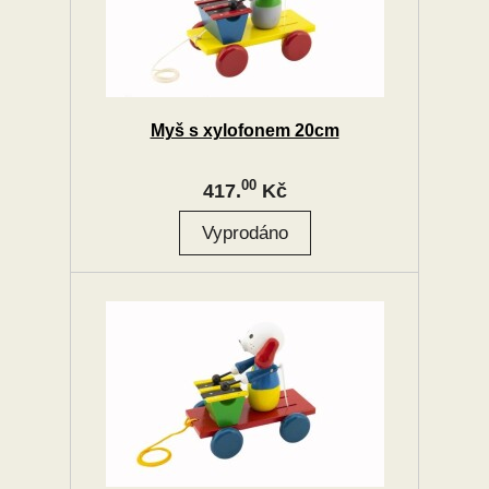
Myš s xylofonem 20cm
00
417.
Kč