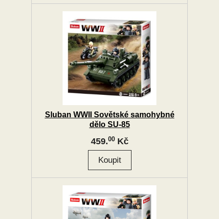
Sluban WWII Sovětské samohybné
dělo SU-85
00
459.
Kč