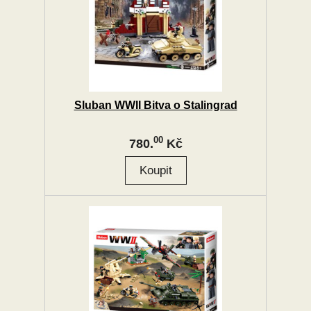
Sluban WWII Bitva o Stalingrad
00
780.
Kč