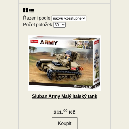
Řazení podle
Počet položek
Sluban Army Malý italský tank
00
211.
Kč