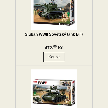
Sluban WWII Sovětský tank BT7
00
472.
Kč