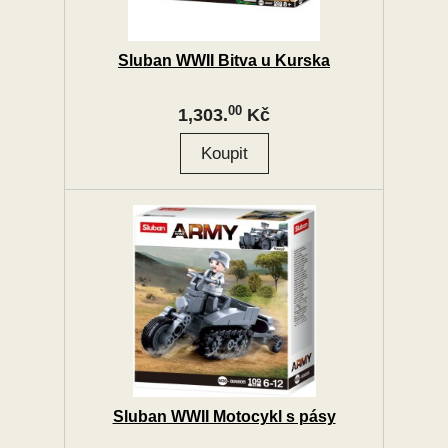
Sluban WWII Bitva u Kurska
00
1,303.
Kč
Sluban WWII Motocykl s pásy