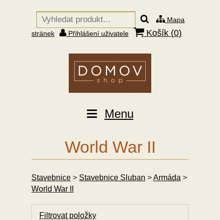
Mapa
Košík (
0
)
stránek
Přihlášení uživatele
Menu
World War II
Stavebnice
>
Stavebnice Sluban
>
Armáda
>
World War II
Filtrovat položky