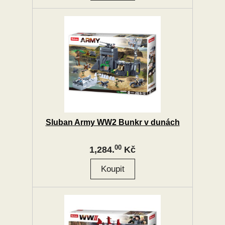
Sluban Army WW2 Bunkr v dunách
00
1,284.
Kč