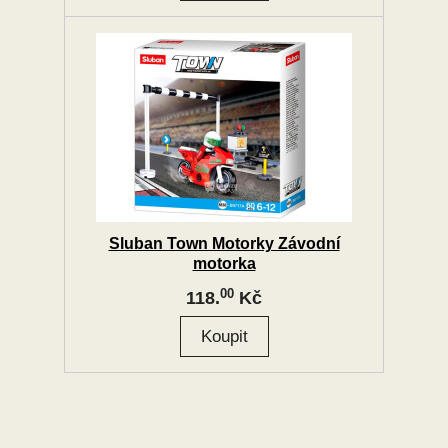
Sluban Town Motorky Závodní
motorka
00
118.
Kč