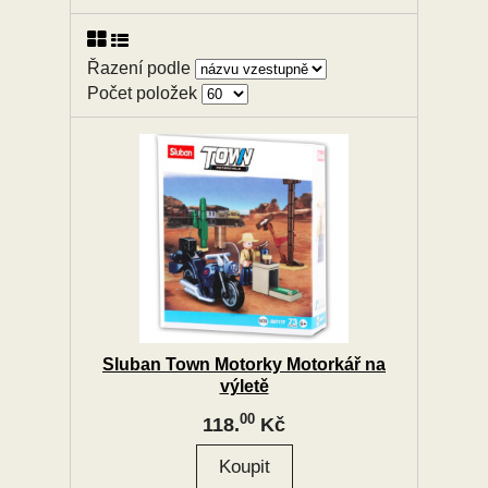
Řazení podle
Počet položek
Sluban Town Motorky Motorkář na
výletě
00
118.
Kč