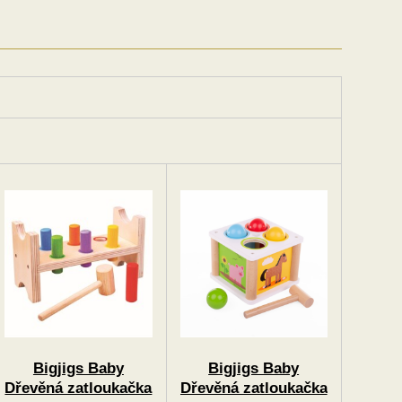
Bigjigs Baby
Bigjigs Baby
Dřevěná zatloukačka
Dřevěná zatloukačka