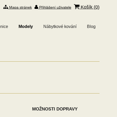
Košík (
0
)
Mapa stránek
Přihlášení uživatele
nice
Modely
Nábytkové kování
Blog
MOŽNOSTI DOPRAVY