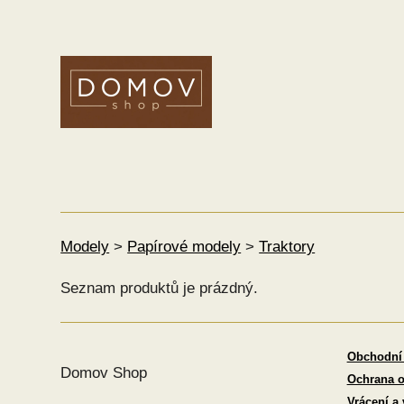
Modely
>
Papírové modely
>
Traktory
Seznam produktů je prázdný.
Obchodní
Domov Shop
Ochrana o
Vrácení a