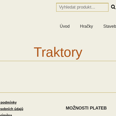
Úvod
Hračky
Staveb
Traktory
 podmínky
MOŽNOSTI PLATEB
sobních údajů
 výměna