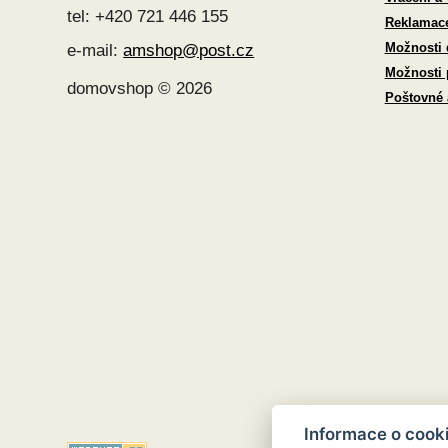
tel: +420 721 446 155
Reklamac
Možnosti 
e-mail:
amshop@post.cz
Možnosti 
domovshop © 2026
Poštovné
Informace o cook