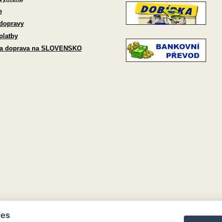
e
dopravy
platby
 a doprava na SLOVENSKO
ies