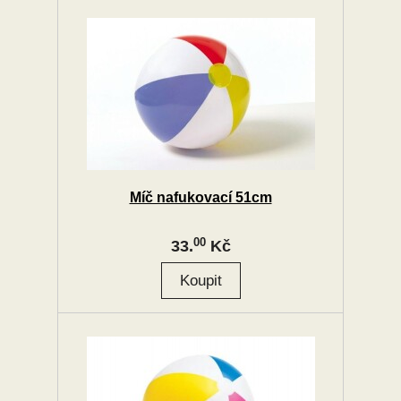
Míč nafukovací 51cm
00
33.
Kč