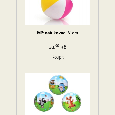
Míč nafukovací 61cm
00
33.
Kč