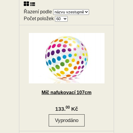
Řazení podle
Počet položek
Míč nafukovací 107cm
00
133.
Kč