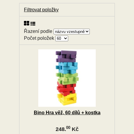
Filtrovat položky
Řazení podle
Počet položek
Bino Hra věž, 60 dílů + kostka
00
248.
Kč