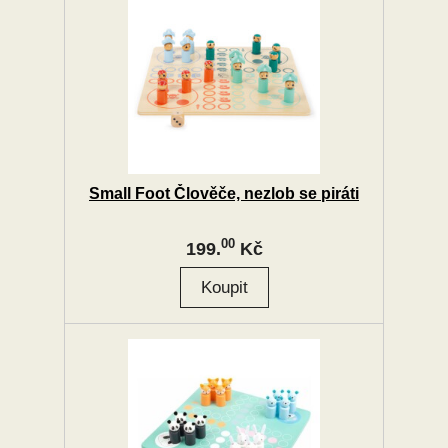
Small Foot Člověče, nezlob se piráti
00
199.
Kč