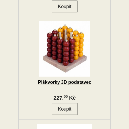
Piškvorky 3D podstavec
00
227.
Kč