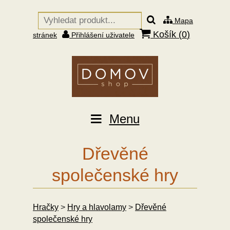
Mapa
Košík (
0
)
stránek
Přihlášení uživatele
Menu
Dřevěné
společenské hry
Hračky
>
Hry a hlavolamy
>
Dřevěné
společenské hry