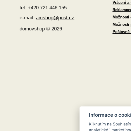
Vrácení a
tel: +420 721 446 155
Reklamac
Možnosti 
e-mail:
amshop@post.cz
Možnosti 
domovshop © 2026
Poštovné
Informace o cook
Kliknutím na Souhlasí
analytické i marketi