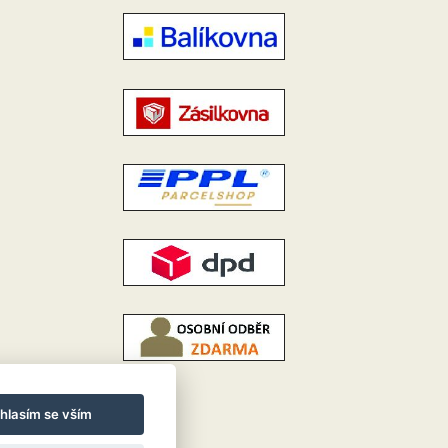
hlasím se vším