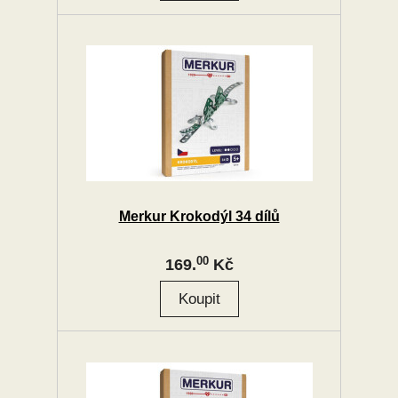
Merkur Krokodýl 34 dílů
00
169.
Kč