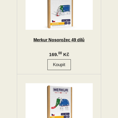
Merkur Nosorožec 49 dílů
00
169.
Kč