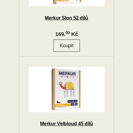
Merkur Slon 52 dílů
00
169.
Kč
Merkur Velbloud 45 dílů