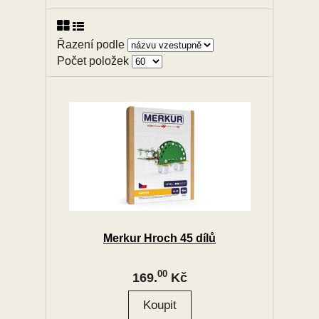
Řazení podle
Počet položek
Merkur Hroch 45 dílů
00
169.
Kč