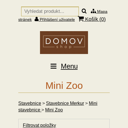
Mapa
Košík (
0
)
stránek
Přihlášení uživatele
Menu
Mini Zoo
Stavebnice
>
Stavebnice Merkur
>
Mini
stavebnice
>
Mini Zoo
Filtrovat položky