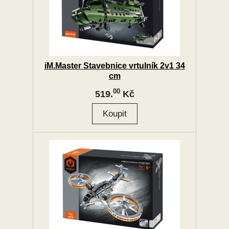
iM.Master Stavebnice vrtulník 2v1 34
cm
00
519.
Kč