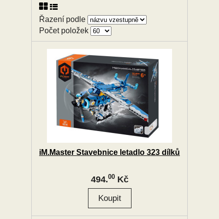
Řazení podle
Počet položek
iM.Master Stavebnice letadlo 323 dílků
00
494.
Kč