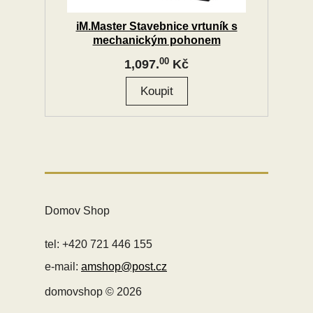
iM.Master Stavebnice vrtuník s
mechanickým pohonem
00
1,097.
Kč
Domov Shop
tel: +420 721 446 155
e-mail:
amshop@post.cz
domovshop © 2026