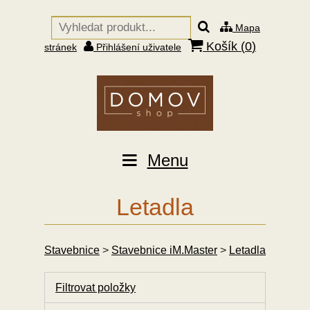
Mapa
Košík (
0
)
stránek
Přihlášení uživatele
Menu
Letadla
Stavebnice
>
Stavebnice iM.Master
>
Letadla
Filtrovat položky