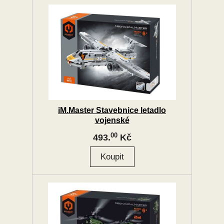
iM.Master Stavebnice letadlo
vojenské
00
493.
Kč