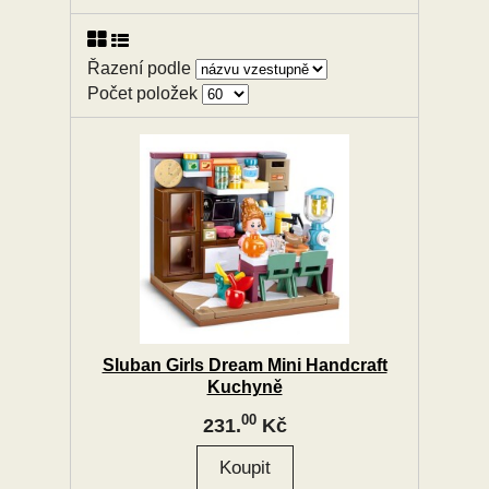
Řazení podle
Počet položek
Sluban Girls Dream Mini Handcraft
Kuchyně
00
231.
Kč