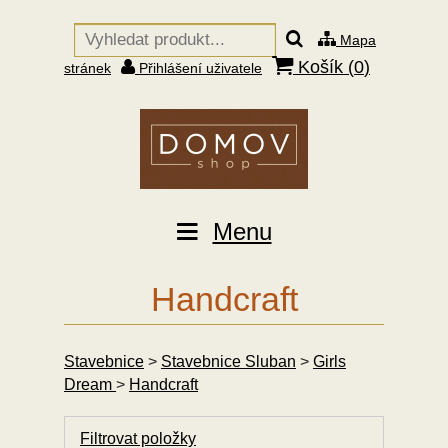
Mapa
Košík (
0
)
stránek
Přihlášení uživatele
Menu
Handcraft
Stavebnice
>
Stavebnice Sluban
>
Girls
Dream
>
Handcraft
Filtrovat položky