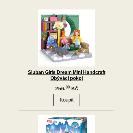
Sluban Girls Dream Mini Handcraft
Obývácí pokoj
00
256.
Kč