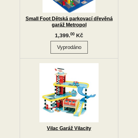
Small Foot Dětská parkovací dřevěná
garáž Metropol
00
1,399.
Kč
Vilac Garáž Vilacity