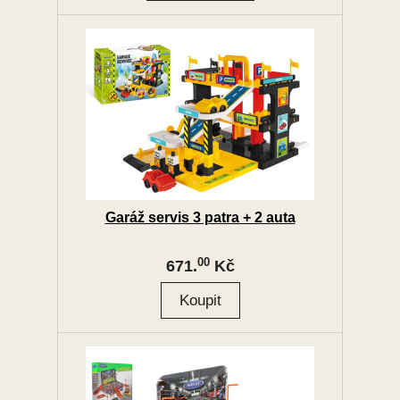
Garáž servis 3 patra + 2 auta
00
671.
Kč