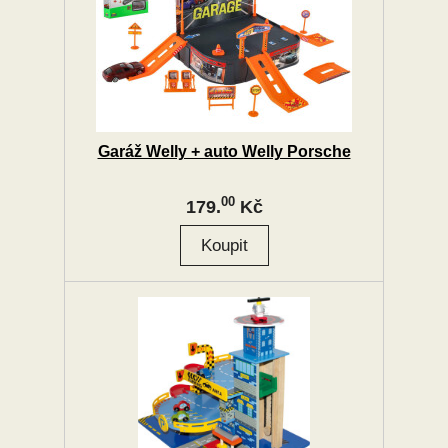
Garáž Welly + auto Welly Porsche
00
179.
Kč