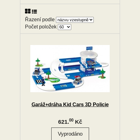
Řazení podle
Počet položek
Garáž+dráha Kid Cars 3D Policie
00
621.
Kč