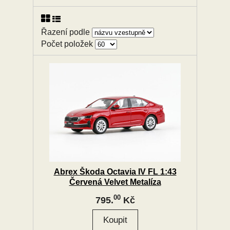
Řazení podle
Počet položek
Abrex Škoda Octavia IV FL 1:43
Červená Velvet Metalíza
00
795.
Kč