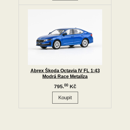
Abrex Škoda Octavia IV FL 1:43
Modrá Race Metalíza
00
795.
Kč