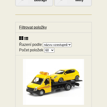
Bburago
Welly
Filtrovat položky
Řazení podle
Počet položek