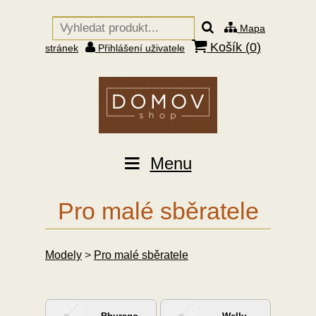
Mapa
Košík (
0
)
stránek
Přihlášení uživatele
Menu
Pro malé sběratele
Modely
>
Pro malé sběratele