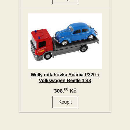
Welly odtahovka Scania P320 +
Volkswagen Beetle 1:43
00
308.
Kč