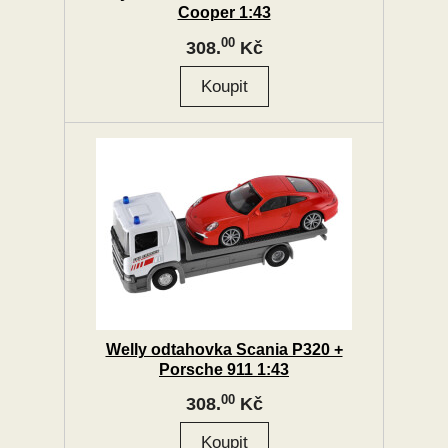
Cooper 1:43
00
308.
Kč
Welly odtahovka Scania P320 +
Porsche 911 1:43
00
308.
Kč