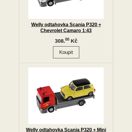
Welly odtahovka Scania P320 +
Chevrolet Camaro 1:43
00
308.
Kč
Welly odtahovka Scania P320 + Mini