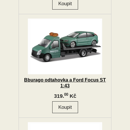
Bburago odtahovka a Ford Focus ST
1:43
00
319.
Kč