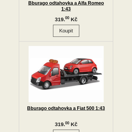
Bburago odtahovka a Alfa Romeo
1:43
00
319.
Kč
Bburago odtahovka a Fiat 500 1:43
00
319.
Kč