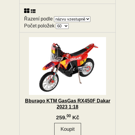
Řazení podle
Počet položek
Bburago KTM GasGas RX450F Dakar
2023 1:18
00
259.
Kč