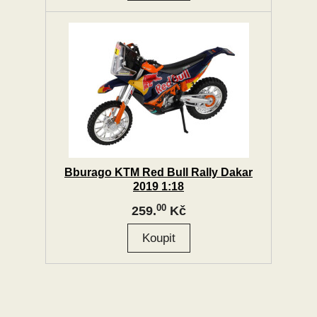
Bburago KTM Red Bull Rally Dakar
2019 1:18
00
259.
Kč