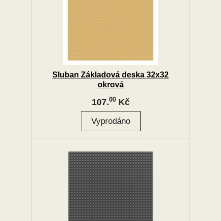
Sluban Základová deska 32x32
okrová
00
107.
Kč