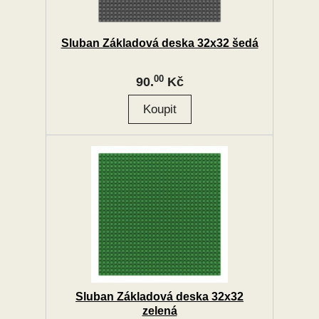
Sluban Základová deska 32x32 šedá
00
90.
Kč
Sluban Základová deska 32x32
zelená