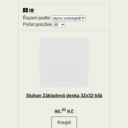
Řazení podle
Počet položek
Sluban Základová deska 32x32 bílá
00
90.
Kč